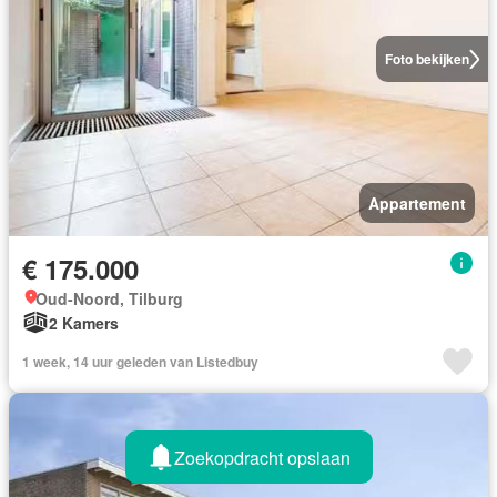
Foto bekijken
Appartement
€ 175.000
Oud-Noord, Tilburg
2 Kamers
1 week, 14 uur geleden van Listedbuy
Zoekopdracht opslaan