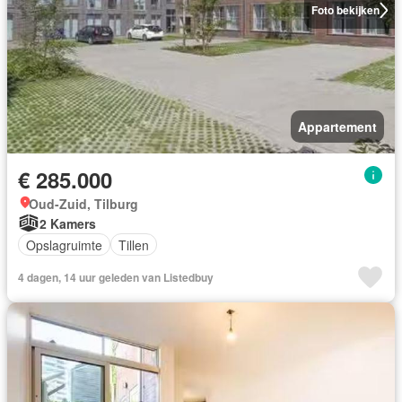
Foto bekijken
Appartement
€ 285.000
Oud-Zuid, Tilburg
2 Kamers
Opslagruimte
Tillen
4 dagen, 14 uur geleden van Listedbuy