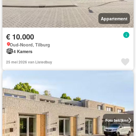
Appartement
€ 10.000
Oud-Noord, Tilburg
4 Kamers
25 mei 2026 van Listedbuy
Foto bekijken