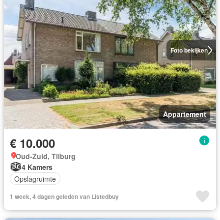
Foto bekijken
Appartement
€ 10.000
Oud-Zuid, Tilburg
4 Kamers
Opslagruimte
1 week, 4 dagen geleden van Listedbuy