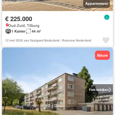
Appartement
€ 225.000
Oud-Zuid, Tilburg
1 Kamer
44 m²
12 mei 2026 van Vastgoed Nederland - Rotsvast Nederland
Nieuw
Foto bekijken