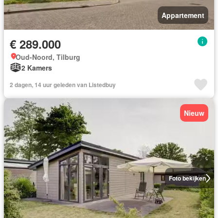
Appartement
€ 289.000
Oud-Noord, Tilburg
2 Kamers
2 dagen, 14 uur geleden van Listedbuy
Nieuw
Foto bekijken