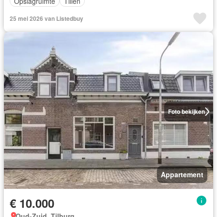
Opslagruimte
Tillen
25 mei 2026 van Listedbuy
Foto bekijken
Appartement
€ 10.000
Oud-Zuid, Tilburg