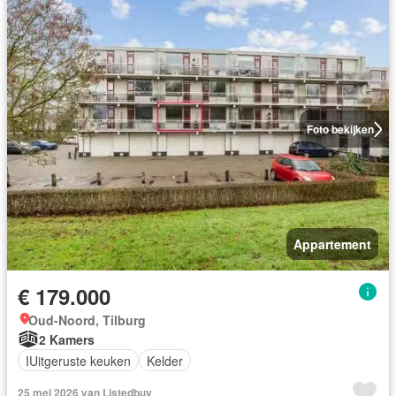
Foto bekijken
Appartement
€ 179.000
Oud-Noord, Tilburg
2 Kamers
IUitgeruste keuken
Kelder
25 mei 2026 van Listedbuy