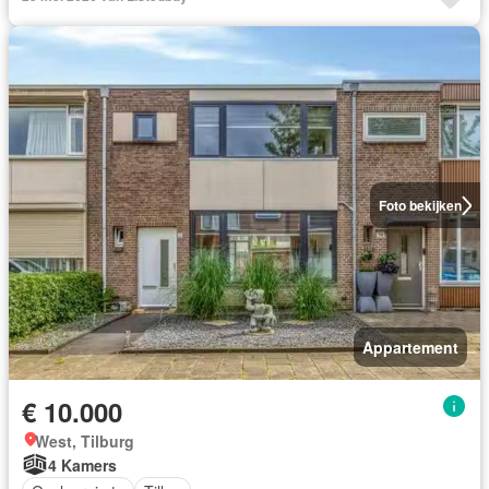
Foto bekijken
Appartement
€ 10.000
West, Tilburg
4 Kamers