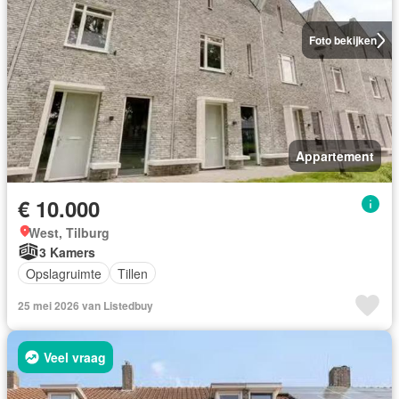
Foto bekijken
Appartement
€ 10.000
West, Tilburg
3 Kamers
Opslagruimte
Tillen
25 mei 2026 van Listedbuy
Veel vraag