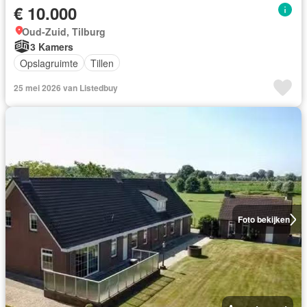
€ 10.000
Oud-Zuid, Tilburg
3 Kamers
Opslagruimte
Tillen
25 mei 2026 van Listedbuy
Foto bekijken