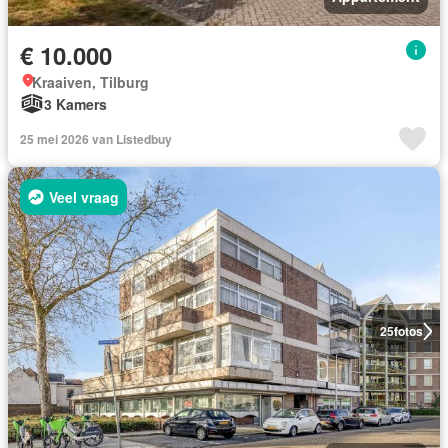
€ 10.000
Kraaiven, Tilburg
3 Kamers
25 mei 2026 van Listedbuy
Veel vraag
25
fotos