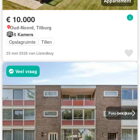
Appartement
€ 10.000
Oud-Noord, Tilburg
5 Kamers
Opslagruimte
Tillen
25 mei 2026 van Listedbuy
Veel vraag
Foto bekijken