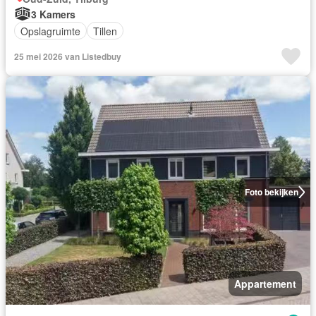
3 Kamers
Opslagruimte
Tillen
25 mei 2026 van Listedbuy
Foto bekijken
Appartement