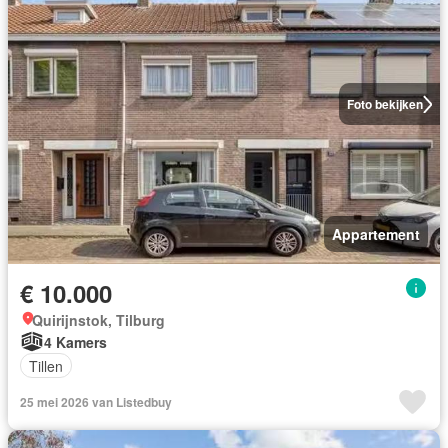
Foto bekijken
Appartement
€ 10.000
Quirijnstok, Tilburg
4 Kamers
Tillen
25 mei 2026 van Listedbuy