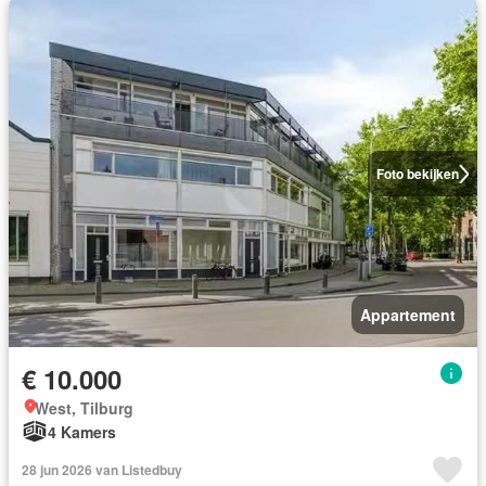
Foto bekijken
Appartement
€ 10.000
West, Tilburg
4 Kamers
28 jun 2026 van Listedbuy