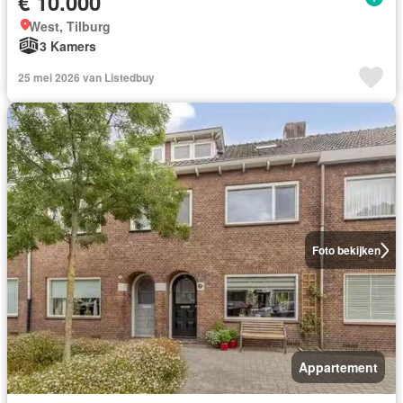
€ 10.000
West, Tilburg
3 Kamers
25 mei 2026 van Listedbuy
Foto bekijken
Appartement