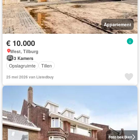
Appartement
€ 10.000
West, Tilburg
3 Kamers
Opslagruimte
Tillen
25 mei 2026 van Listedbuy
Foto bekijken