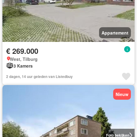
Appartement
€ 269.000
West, Tilburg
3 Kamers
2 dagen, 14 uur geleden van Listedbuy
Nieuw
Foto bekijken