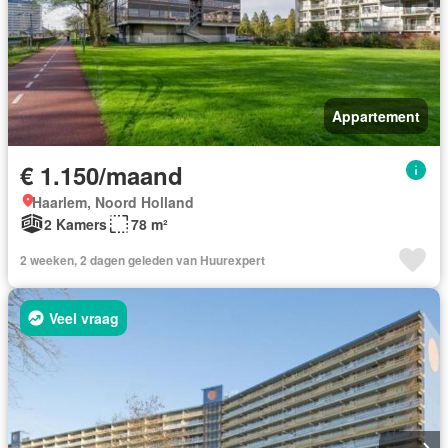
Appartement
€ 1.150/maand
Haarlem, Noord Holland
2 Kamers
78 m²
2 weeken, 2 dagen geleden van Huurexpert
Veel vraag