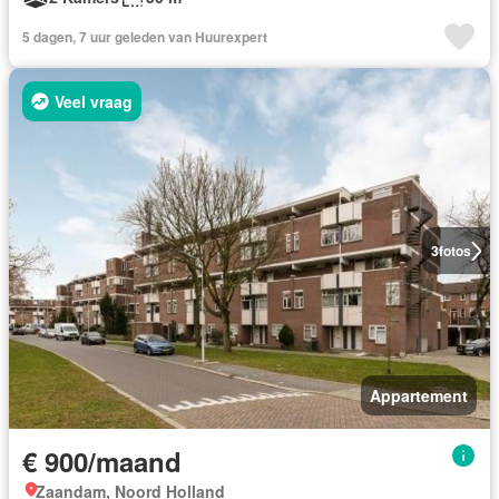
5 dagen, 7 uur geleden van Huurexpert
Veel vraag
3
fotos
Appartement
€ 900/maand
Zaandam, Noord Holland