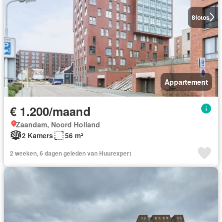
8
fotos
Appartement
€ 1.200/maand
Zaandam, Noord Holland
2 Kamers
56 m²
2 weeken, 6 dagen geleden van Huurexpert