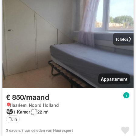
10
fotos
Appartement
€ 850/maand
Haarlem, Noord Holland
1 Kamer
22 m²
Tuin
3 dagen, 7 uur geleden van Huurexpert