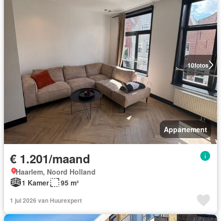
10
fotos
Appartement
€ 1.201/maand
Haarlem, Noord Holland
1 Kamer
95 m²
1 jul 2026 van Huurexpert