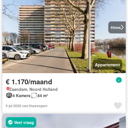
4
fotos
Appartement
€ 1.170/maand
Zaandam, Noord Holland
4 Kamers
84 m²
5 jul 2026 van Huurexpert
Veel vraag