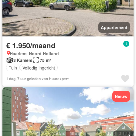
Appartement
€ 1.950/maand
Haarlem, Noord Holland
3 Kamers
75 m²
Tuin
Volledig ingericht
1 dag, 7 uur geleden van Huurexpert
Nieuw