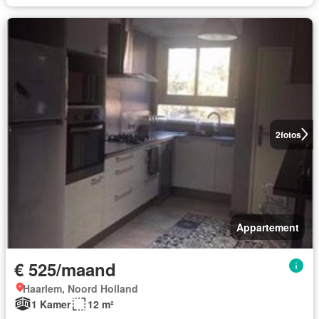
2
fotos
Appartement
€ 525/maand
Haarlem, Noord Holland
1 Kamer
12 m²