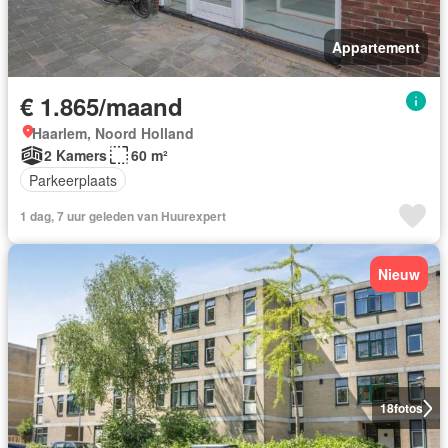
Appartement
€ 1.865/maand
Haarlem, Noord Holland
2 Kamers
60 m²
Parkeerplaats
1 dag, 7 uur geleden van Huurexpert
Nieuw
18
fotos