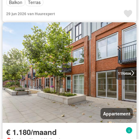
Balkon
Terras
29 jun 2026 van Huurexpert
11
fotos
Appartement
€ 1.180/maand