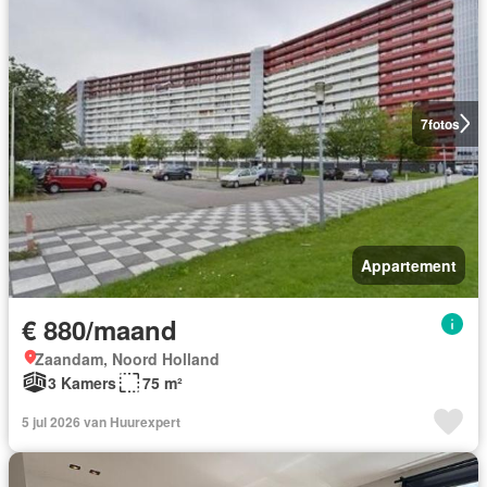
7
fotos
Appartement
€ 880/maand
Zaandam, Noord Holland
3 Kamers
75 m²
5 jul 2026 van Huurexpert