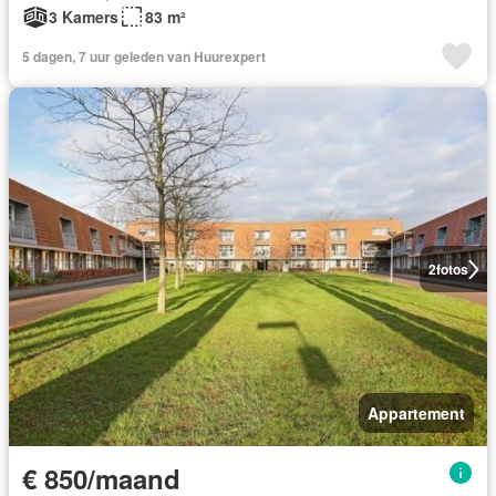
3 Kamers
83 m²
5 dagen, 7 uur geleden van Huurexpert
2
fotos
Appartement
€ 850/maand