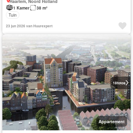
Haarlem, Noord Holland
1 Kamer
38 m²
Tuin
23 jun 2026 van Huurexpert
18
fotos
Appartement