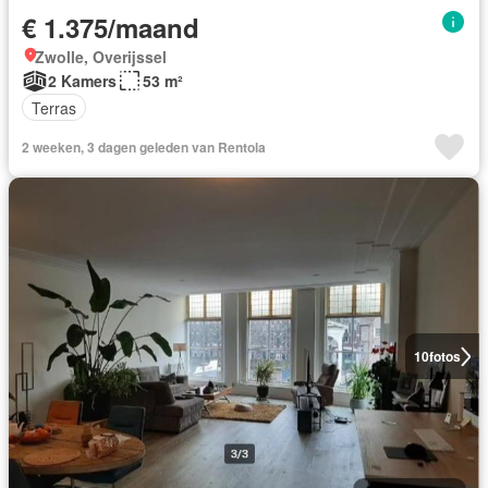
€ 1.375/maand
Zwolle, Overijssel
2 Kamers
53 m²
Terras
2 weeken, 3 dagen geleden van Rentola
10
fotos