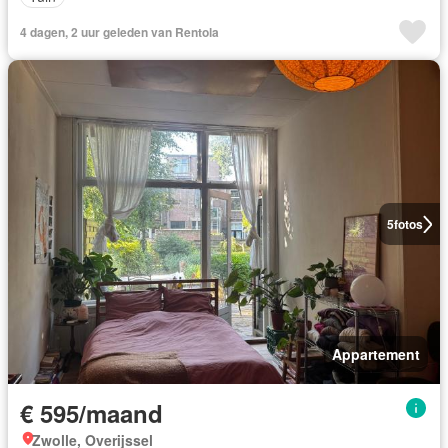
4 dagen, 2 uur geleden van Rentola
5
fotos
Appartement
€ 595/maand
Zwolle, Overijssel