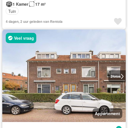
1 Kamer
17 m²
Tuin
4 dagen, 2 uur geleden van Rentola
Veel vraag
2
fotos
Appartement