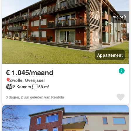
3
fotos
Appartement
€ 1.045/maand
Zwolle, Overijssel
2 Kamers
58 m²
3 dagen, 2 uur geleden van Rentola