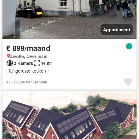
Appartement
€ 899/maand
Zwolle, Overijssel
2 Kamers
44 m²
IUitgeruste keuken
17 jul 2026 van Rentola