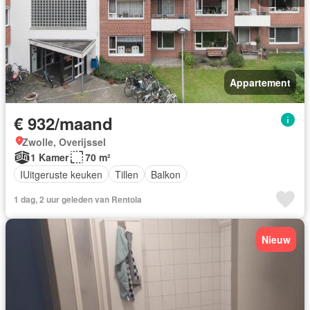
Appartement
€ 932/maand
Zwolle, Overijssel
1 Kamer
70 m²
IUitgeruste keuken
Tillen
Balkon
1 dag, 2 uur geleden van Rentola
Nieuw