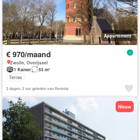
Appartement
€ 970/maand
Zwolle, Overijssel
1 Kamer
53 m²
Terras
2 dagen, 2 uur geleden van Rentola
Nieuw