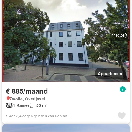
11
fotos
Appartement
€ 885/maand
Zwolle, Overijssel
1 Kamer
55 m²
1 week, 4 dagen geleden van Rentola