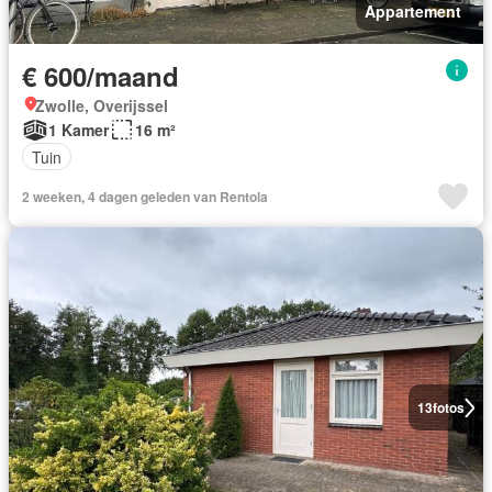
Appartement
€ 600/maand
Zwolle, Overijssel
1 Kamer
16 m²
Tuin
2 weeken, 4 dagen geleden van Rentola
13
fotos