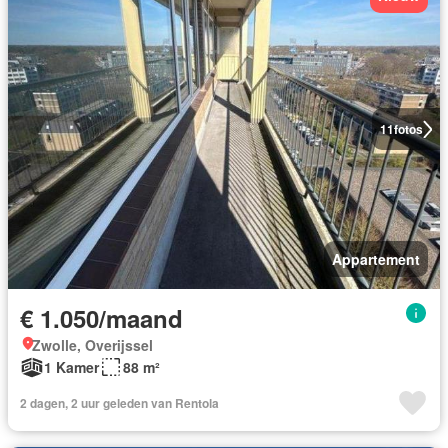
11
fotos
Appartement
€ 1.050/maand
Zwolle, Overijssel
1 Kamer
88 m²
2 dagen, 2 uur geleden van Rentola