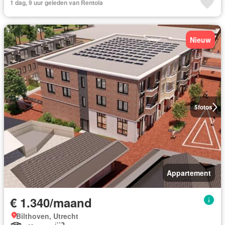
1 dag, 9 uur geleden van Rentola
Nieuw
5
fotos
Appartement
€ 1.340/maand
Bilthoven, Utrecht