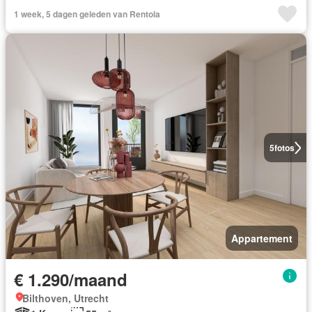
1 week, 5 dagen geleden van Rentola
5
fotos
Appartement
€ 1.290/maand
Bilthoven, Utrecht