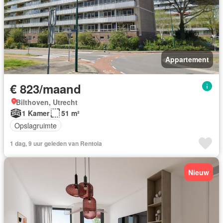
Appartement
€ 823/maand
Bilthoven, Utrecht
1 Kamer
51 m²
Opslagruimte
1 dag, 9 uur geleden van Rentola
Nieuw