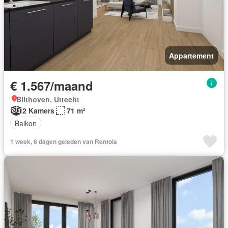
Appartement
€ 1.567/maand
Bilthoven, Utrecht
2 Kamers
71 m²
Balkon
1 week, 6 dagen geleden van Rentola