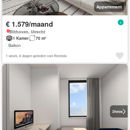
Appartement
€ 1.579/maand
Bilthoven, Utrecht
1 Kamer
70 m²
Balkon
1 week, 6 dagen geleden van Rentola
2
fotos