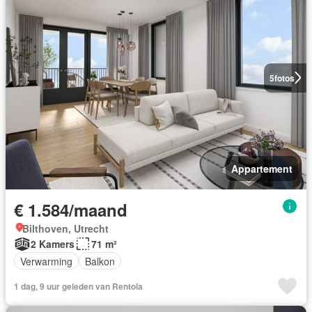
5
fotos
Appartement
€ 1.584/maand
Bilthoven, Utrecht
2 Kamers
71 m²
Verwarming
Balkon
1 dag, 9 uur geleden van Rentola