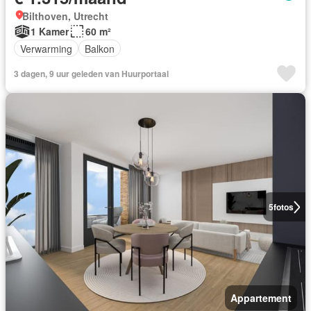
Bilthoven, Utrecht
1 Kamer
60 m²
Verwarming
Balkon
3 dagen, 9 uur geleden van Huurportaal
5
fotos
Appartement