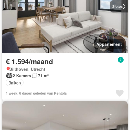
2
fotos
Appartement
€ 1.594/maand
Bilthoven, Utrecht
2 Kamers
71 m²
Balkon
1 week, 6 dagen geleden van Rentola