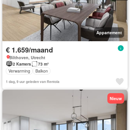
Appartement
€ 1.659/maand
Bilthoven, Utrecht
2 Kamers
73 m²
Verwarming
Balkon
1 dag, 9 uur geleden van Rentola
Nieuw