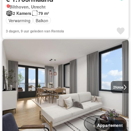
Bilthoven, Utrecht
2 Kamers
79 m²
Verwarming
Balkon
3 dagen, 9 uur geleden van Rentola
2
fotos
Appartement