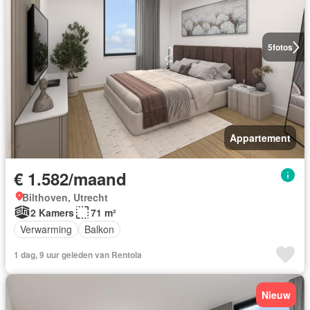
5
fotos
Appartement
€ 1.582/maand
Bilthoven, Utrecht
2 Kamers
71 m²
Verwarming
Balkon
1 dag, 9 uur geleden van Rentola
Nieuw