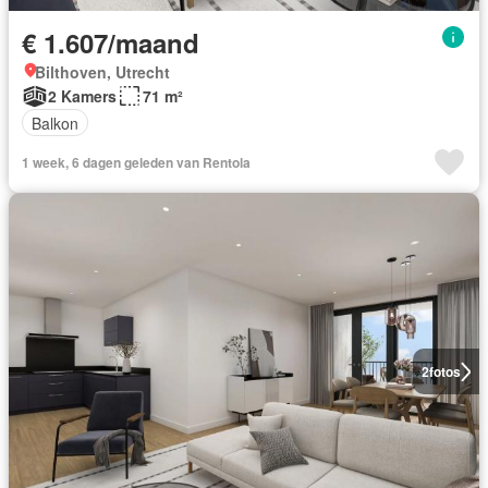
€ 1.607/maand
Bilthoven, Utrecht
2 Kamers
71 m²
Balkon
1 week, 6 dagen geleden van Rentola
2
fotos