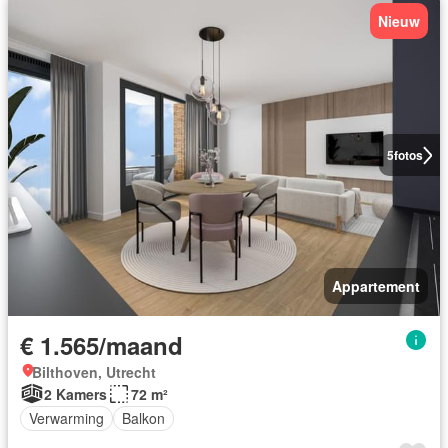
Nieuw
5
fotos
Appartement
€ 1.565/maand
Bilthoven, Utrecht
2 Kamers
72 m²
Verwarming
Balkon