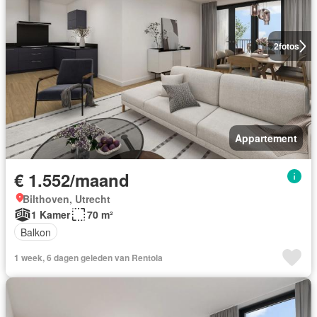
2
fotos
Appartement
€ 1.552/maand
Bilthoven, Utrecht
1 Kamer
70 m²
Balkon
1 week, 6 dagen geleden van Rentola