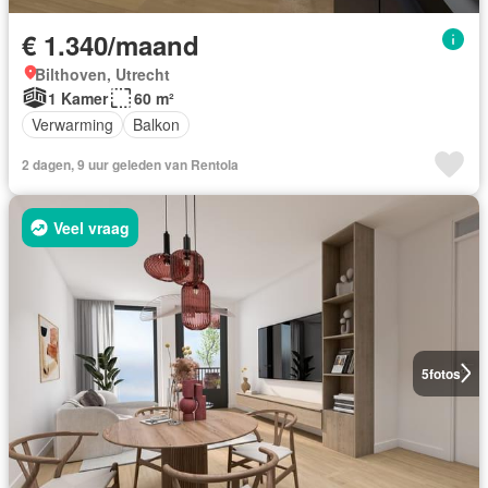
€ 1.340/maand
Bilthoven, Utrecht
1 Kamer
60 m²
Verwarming
Balkon
2 dagen, 9 uur geleden van Rentola
Veel vraag
5
fotos