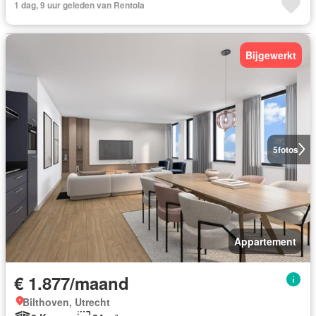
1 dag, 9 uur geleden van Rentola
Bijgewerkt
5
fotos
Appartement
€ 1.877/maand
Bilthoven, Utrecht