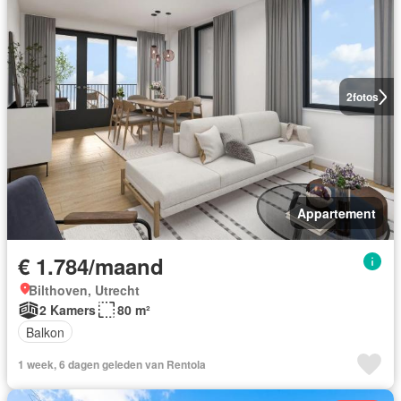
2
fotos
Appartement
€ 1.784/maand
Bilthoven, Utrecht
2 Kamers
80 m²
Balkon
1 week, 6 dagen geleden van Rentola