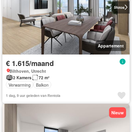
5
fotos
Appartement
€ 1.615/maand
Bilthoven, Utrecht
2 Kamers
72 m²
Verwarming
Balkon
1 dag, 9 uur geleden van Rentola
Nieuw