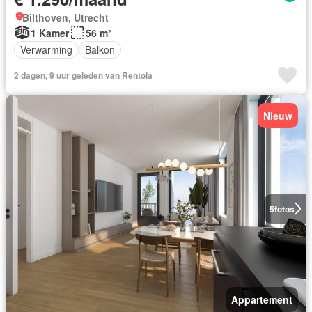
Bilthoven, Utrecht
1 Kamer
56 m²
Verwarming
Balkon
2 dagen, 9 uur geleden van Rentola
Nieuw
5
fotos
Appartement