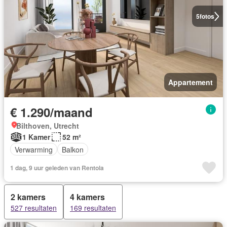
5
fotos
Appartement
€ 1.290/maand
Bilthoven, Utrecht
1 Kamer
52 m²
Verwarming
Balkon
1 dag, 9 uur geleden van Rentola
2 kamers
4 kamers
527 resultaten
169 resultaten