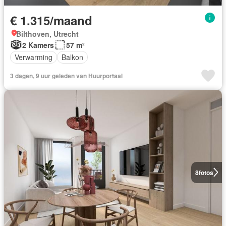
€ 1.315/maand
Bilthoven, Utrecht
2 Kamers
57 m²
Verwarming
Balkon
3 dagen, 9 uur geleden van Huurportaal
8
fotos