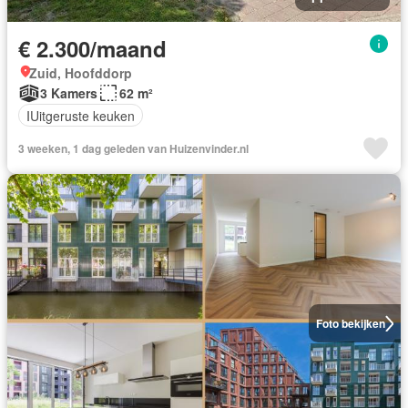
€ 2.300/maand
Zuid, Hoofddorp
3 Kamers
62 m²
IUitgeruste keuken
3 weeken, 1 dag geleden van Huizenvinder.nl
Foto bekijken