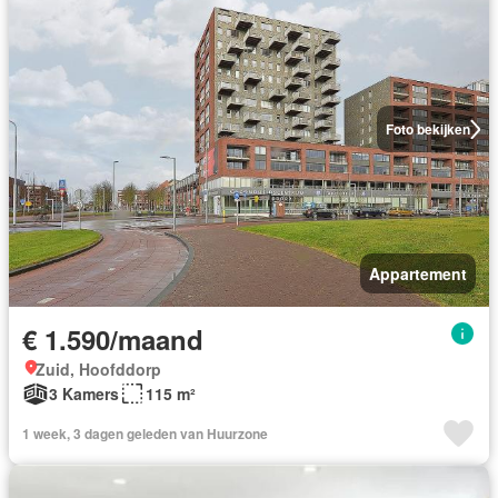
Foto bekijken
Appartement
€ 1.590/maand
Zuid, Hoofddorp
3 Kamers
115 m²
1 week, 3 dagen geleden van Huurzone