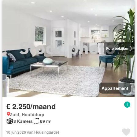
Foto bekijken
Appartement
€ 2.250/maand
Zuid, Hoofddorp
3 Kamers
69 m²
10 jun 2026 van Housingtarget