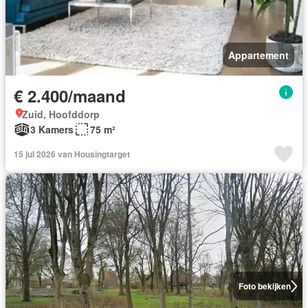
Appartement
€ 2.400/maand
Zuid, Hoofddorp
3 Kamers
75 m²
15 jul 2026 van Housingtarget
Foto bekijken