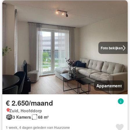
Foto bekijken
Appartement
€ 2.650/maand
Zuid, Hoofddorp
3 Kamers
68 m²
1 week, 4 dagen geleden van Huurzone