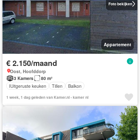
Foto bekijken
Appartement
€ 2.150/maand
Oost, Hoofddorp
3 Kamers
80 m²
IUitgeruste keuken
Tillen
Balkon
1 week, 1 dag geleden van Kamer.nl - kamer nl