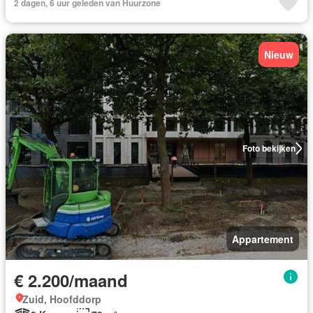
2 dagen, 6 uur geleden van Huurzone
Nieuw
Foto bekijken
Appartement
€ 2.200/maand
Zuid, Hoofddorp