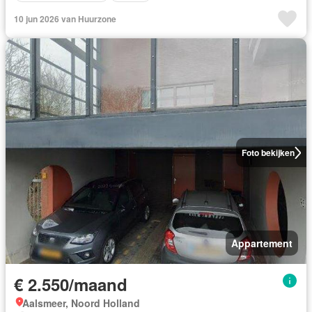
10 jun 2026 van Huurzone
Foto bekijken
Appartement
€ 2.550/maand
Aalsmeer, Noord Holland