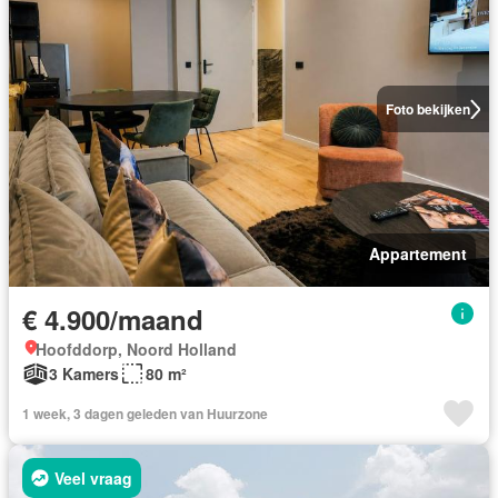
Foto bekijken
Appartement
€ 4.900/maand
Hoofddorp, Noord Holland
3 Kamers
80 m²
1 week, 3 dagen geleden van Huurzone
Veel vraag