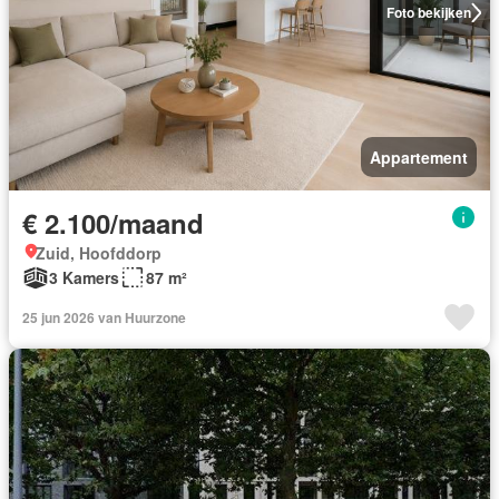
Foto bekijken
Appartement
€ 2.100/maand
Zuid, Hoofddorp
3 Kamers
87 m²
25 jun 2026 van Huurzone