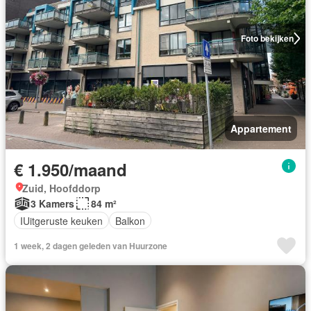
Foto bekijken
Appartement
€ 1.950/maand
Zuid, Hoofddorp
3 Kamers
84 m²
IUitgeruste keuken
Balkon
1 week, 2 dagen geleden van Huurzone