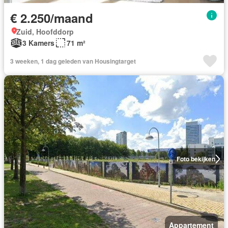
€ 2.250/maand
Zuid, Hoofddorp
3 Kamers
71 m²
3 weeken, 1 dag geleden van Housingtarget
Foto bekijken
Appartement