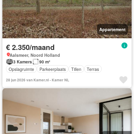
Appartement
€ 2.350/maand
Aalsmeer, Noord Holland
3 Kamers
90 m²
Opslagruimte
Parkeerplaats
Tillen
Terras
28 jun 2026 van Kamer.nl - Kamer NL