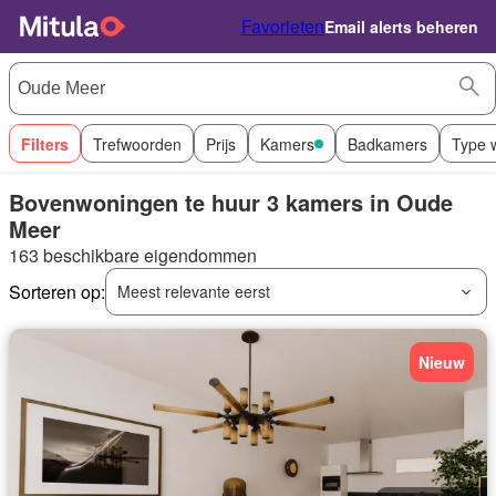
Favorieten
Email alerts beheren
Filters
Trefwoorden
Prijs
Kamers
Badkamers
Type 
Bovenwoningen te huur 3 kamers in Oude
Meer
163 beschikbare eigendommen
Sorteren op:
Meest relevante eerst
Nieuw