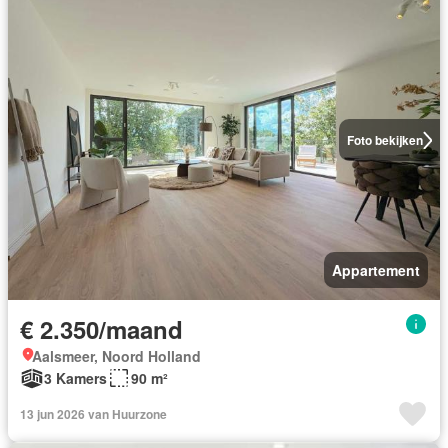
Foto bekijken
Appartement
€ 2.350/maand
Aalsmeer, Noord Holland
3 Kamers
90 m²
13 jun 2026 van Huurzone