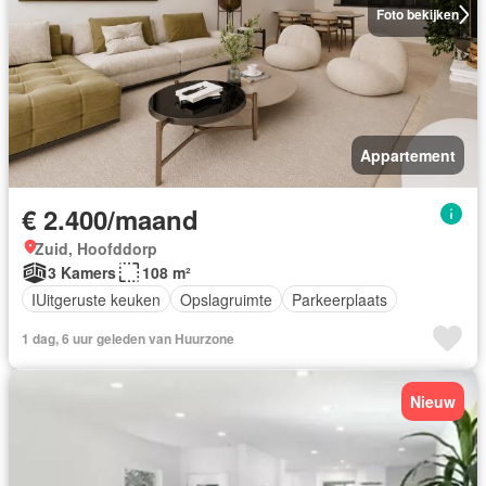
Foto bekijken
Appartement
€ 2.400/maand
Zuid, Hoofddorp
3 Kamers
108 m²
IUitgeruste keuken
Opslagruimte
Parkeerplaats
1 dag, 6 uur geleden van Huurzone
Nieuw