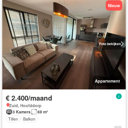
Nieuw
Foto bekijken
Appartement
€ 2.400/maand
Zuid, Hoofddorp
3 Kamers
69 m²
Tillen
Balkon