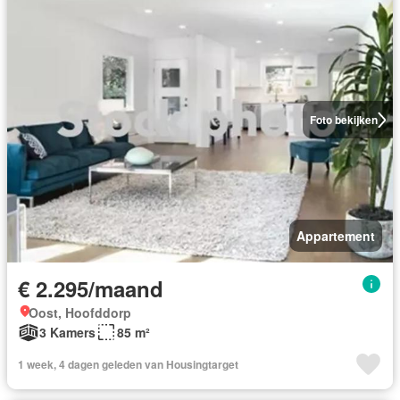
Foto bekijken
Appartement
€ 2.295/maand
Oost, Hoofddorp
3 Kamers
85 m²
1 week, 4 dagen geleden van Housingtarget