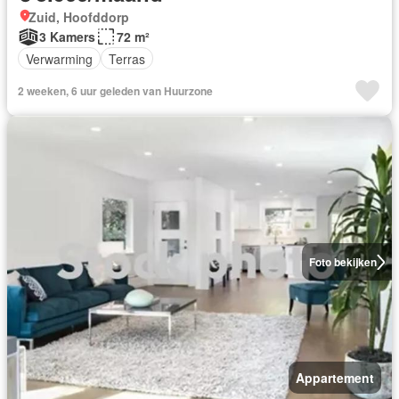
Zuid, Hoofddorp
3 Kamers
72 m²
Verwarming
Terras
2 weeken, 6 uur geleden van Huurzone
Foto bekijken
Appartement