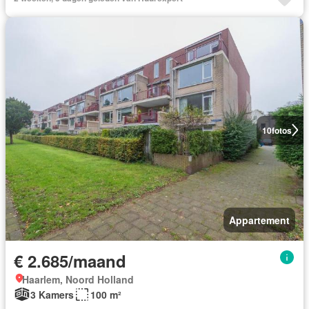
10
fotos
Appartement
€ 2.685/maand
Haarlem, Noord Holland
3 Kamers
100 m²