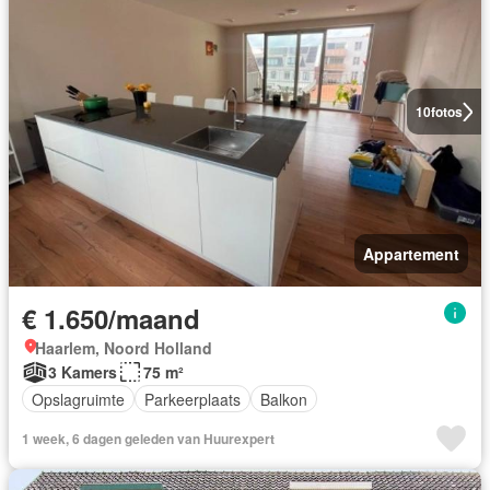
10
fotos
Appartement
€ 1.650/maand
Haarlem, Noord Holland
3 Kamers
75 m²
Opslagruimte
Parkeerplaats
Balkon
1 week, 6 dagen geleden van Huurexpert