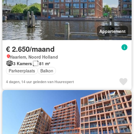
Appartement
€ 2.650/maand
Haarlem, Noord Holland
3 Kamers
81 m²
Parkeerplaats
Balkon
4 dagen, 14 uur geleden van Huurexpert