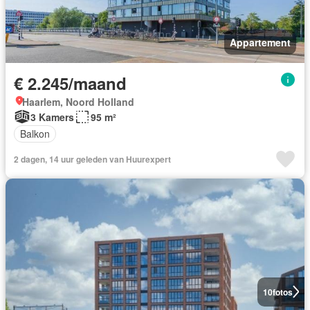
Appartement
€ 2.245/maand
Haarlem, Noord Holland
3 Kamers
95 m²
Balkon
2 dagen, 14 uur geleden van Huurexpert
10
fotos