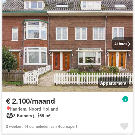
41
fotos
Appartement
€ 2.100/maand
Haarlem, Noord Holland
3 Kamers
69 m²
2 weeken, 14 uur geleden van Huurexpert