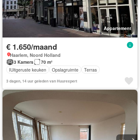
Appartement
€ 1.650/maand
Haarlem, Noord Holland
3 Kamers
70 m²
IUitgeruste keuken
Opslagruimte
Terras
3 dagen, 14 uur geleden van Huurexpert