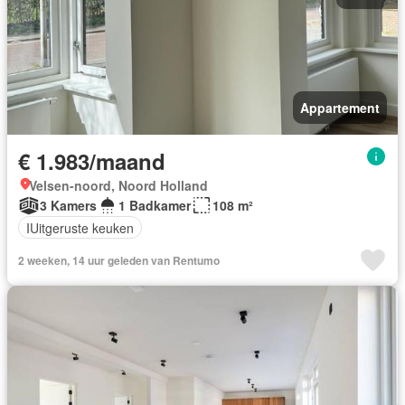
Appartement
€ 1.983/maand
Velsen-noord, Noord Holland
3 Kamers
1 Badkamer
108 m²
IUitgeruste keuken
2 weeken, 14 uur geleden van Rentumo