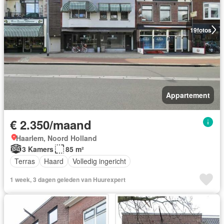
19
fotos
Appartement
€ 2.350/maand
Haarlem, Noord Holland
3 Kamers
85 m²
Terras
Haard
Volledig ingericht
1 week, 3 dagen geleden van Huurexpert