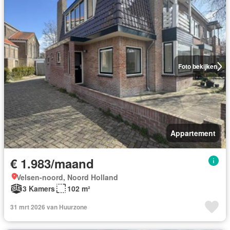
Foto bekijken
Appartement
€ 1.983/maand
Velsen-noord, Noord Holland
3 Kamers
102 m²
31 mrt 2026 van Huurzone