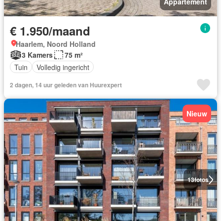
Appartement
€ 1.950/maand
Haarlem, Noord Holland
3 Kamers
75 m²
Tuin
Volledig ingericht
2 dagen, 14 uur geleden van Huurexpert
Nieuw
13
fotos