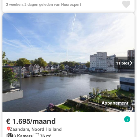
2 weeken, 2 dagen geleden van Huurexpert
11
fotos
Appartement
€ 1.695/maand
Zaandam, Noord Holland
3 Kamers
76 m²