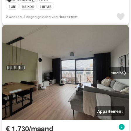
Tuin
Balkon
Terras
2 weeken, 3 dagen geleden van Huurexpert
10
fotos
Appartement
€ 1.730/maand