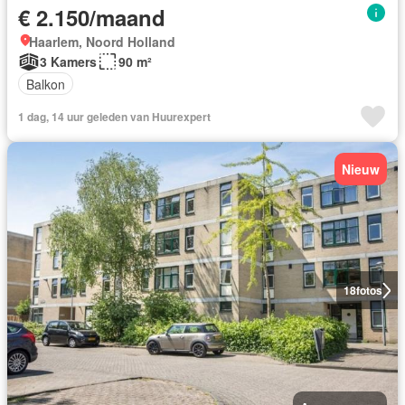
€ 2.150/maand
Haarlem, Noord Holland
3 Kamers
90 m²
Balkon
1 dag, 14 uur geleden van Huurexpert
Nieuw
18
fotos