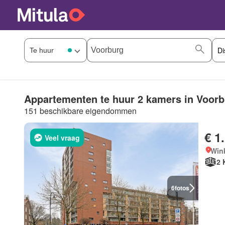
Appartementen te huur 2 kamers in Voor
151 beschikbare eigendommen
€ 1
Veel vraag
Win
2 
6
fotos