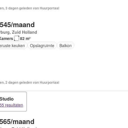
en, 3 dagen geleden van Huurportaal
.545/maand
burg, Zuid Holland
Kamers
82 m²
geruste keuken
Opslagruimte
Balkon
en, 2 dagen geleden van Huurportaal
Studio
55 resultaten
.565/maand