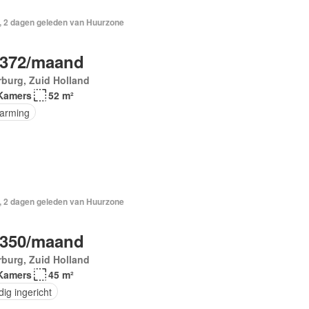
, 2 dagen geleden van Huurzone
.372/maand
burg, Zuid Holland
Kamers
52 m²
arming
, 2 dagen geleden van Huurzone
.350/maand
burg, Zuid Holland
Kamers
45 m²
dig ingericht