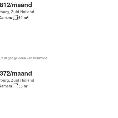
.812/maand
burg, Zuid Holland
Kamers
64 m²
, 2 dagen geleden van Huurzone
.372/maand
burg, Zuid Holland
Kamers
55 m²