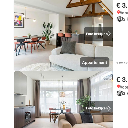
€ 3
Voor
2 
Foto bekijken
Appartement
1 week
€ 3
Voor
2 
Foto bekijken