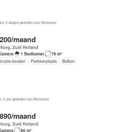
en, 3 dagen geleden van Rentumo
.200/maand
burg, Zuid Holland
Kamers
1 Badkamer
79 m²
geruste keuken
Parkeerplaats
Balkon
n, 3 uur geleden van Rentumo
.890/maand
burg, Zuid Holland
Kamers
80 m²