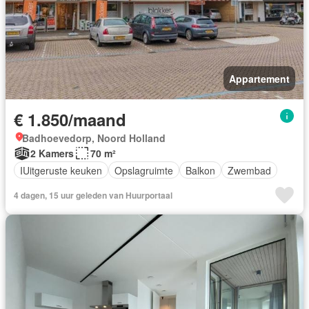
Appartement
€ 1.850/maand
Badhoevedorp, Noord Holland
2 Kamers
70 m²
IUitgeruste keuken
Opslagruimte
Balkon
Zwembad
4 dagen, 15 uur geleden van Huurportaal