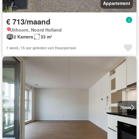
Appartement
€ 713/maand
Uithoorn, Noord Holland
2 Kamers
33 m²
1 week, 15 uur geleden van Huurportaal
7
fotos