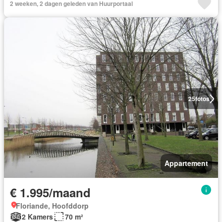
2 weeken, 2 dagen geleden van Huurportaal
25
fotos
Appartement
€ 1.995/maand
Floriande, Hoofddorp
2 Kamers
70 m²