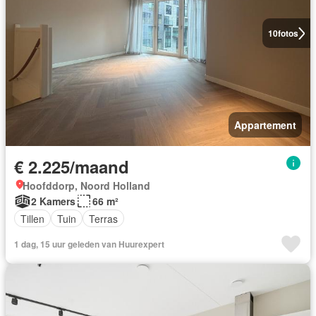
10
fotos
Appartement
€ 2.225/maand
Hoofddorp, Noord Holland
2 Kamers
66 m²
Tillen
Tuin
Terras
1 dag, 15 uur geleden van Huurexpert