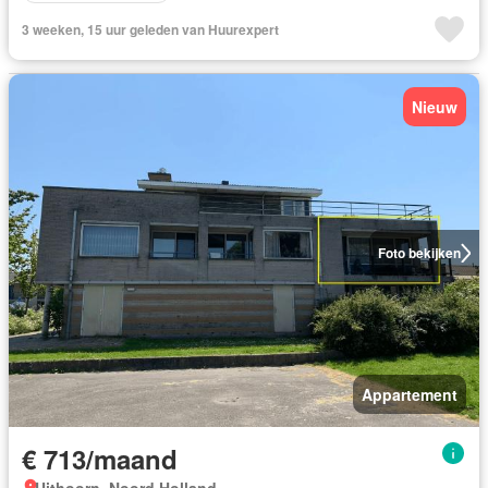
3 weeken, 15 uur geleden van Huurexpert
Nieuw
Foto bekijken
Appartement
€ 713/maand