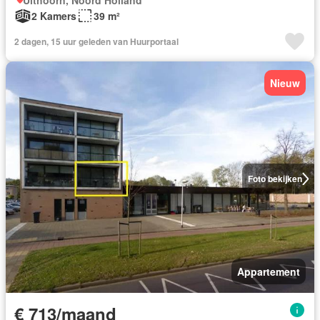
Uithoorn, Noord Holland
2 Kamers
39 m²
2 dagen, 15 uur geleden van Huurportaal
Nieuw
Foto bekijken
Appartement
€ 713/maand