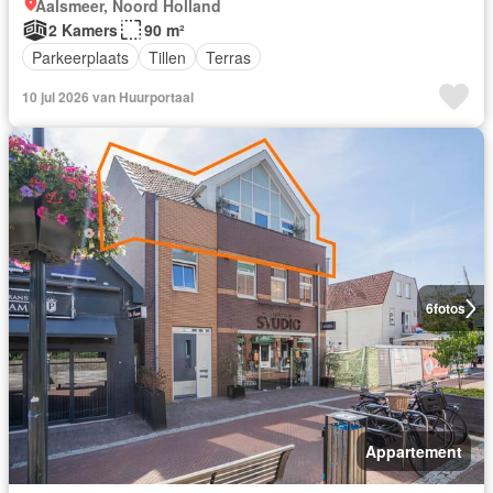
Aalsmeer, Noord Holland
2 Kamers
90 m²
Parkeerplaats
Tillen
Terras
10 jul 2026 van Huurportaal
6
fotos
Appartement