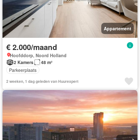
Appartement
€ 2.000/maand
Hoofddorp, Noord Holland
2 Kamers
48 m²
Parkeerplaats
2 weeken, 1 dag geleden van Huurexpert