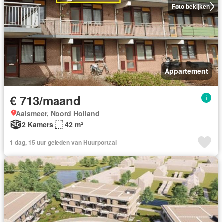
Foto bekijken
Appartement
€ 713/maand
Aalsmeer, Noord Holland
2 Kamers
42 m²
1 dag, 15 uur geleden van Huurportaal