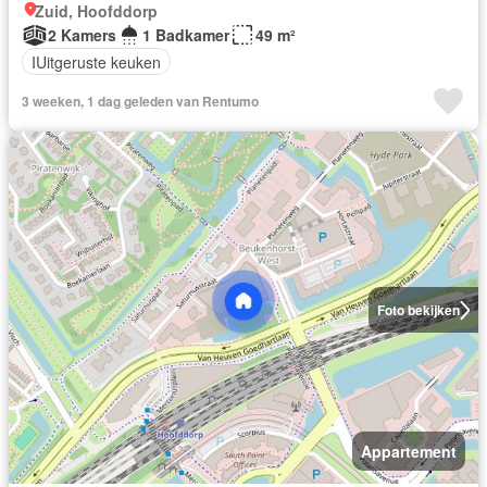
Zuid, Hoofddorp
2 Kamers
1 Badkamer
49 m²
IUitgeruste keuken
3 weeken, 1 dag geleden van Rentumo
Foto bekijken
Appartement