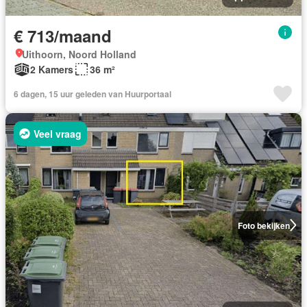
€ 713/maand
Uithoorn, Noord Holland
2 Kamers
36 m²
6 dagen, 15 uur geleden van Huurportaal
Veel vraag
Foto bekijken