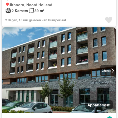
Uithoorn, Noord Holland
2 Kamers
39 m²
2 dagen, 15 uur geleden van Huurportaal
3
fotos
Appartement