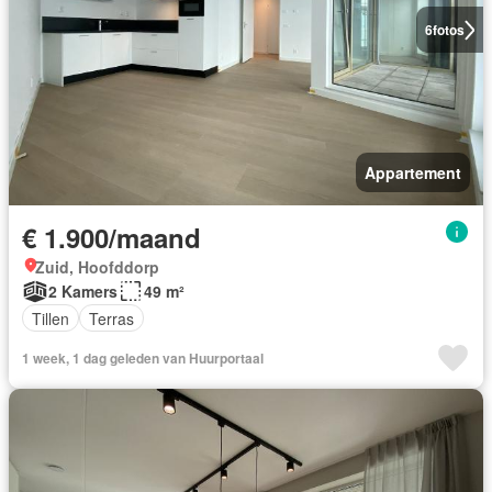
6
fotos
Appartement
€ 1.900/maand
Zuid, Hoofddorp
2 Kamers
49 m²
Tillen
Terras
1 week, 1 dag geleden van Huurportaal