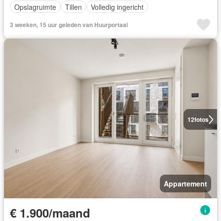
Opslagruimte
Tillen
Volledig ingericht
3 weeken, 15 uur geleden van Huurportaal
12
fotos
Appartement
€ 1.900/maand