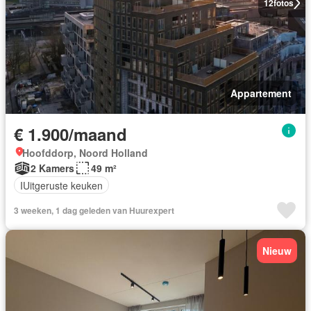
12
fotos
Appartement
€ 1.900/maand
Hoofddorp, Noord Holland
2 Kamers
49 m²
IUitgeruste keuken
3 weeken, 1 dag geleden van Huurexpert
Nieuw