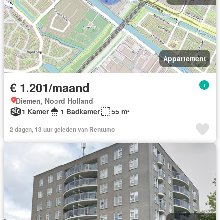
Appartement
€ 1.201/maand
Diemen, Noord Holland
1 Kamer
1 Badkamer
55 m²
2 dagen, 13 uur geleden van Rentumo