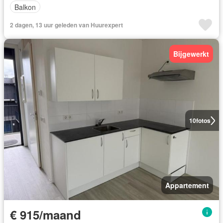
Balkon
2 dagen, 13 uur geleden van Huurexpert
Bijgewerkt
10
fotos
Appartement
€ 915/maand