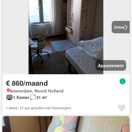
5
fotos
Appartement
€ 860/maand
Amsterdam, Noord Holland
1 Kamer
31 m²
1 week, 13 uur geleden van Huurexpert