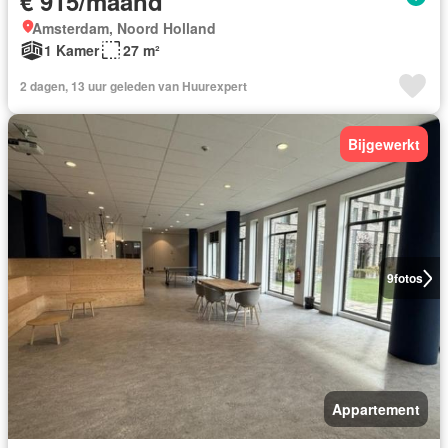
€ 915/maand
Amsterdam, Noord Holland
1 Kamer
27 m²
2 dagen, 13 uur geleden van Huurexpert
Bijgewerkt
9
fotos
Appartement