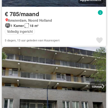
€ 785/maand
Amsterdam, Noord Holland
1 Kamer
18 m²
Volledig ingericht
5 dagen, 13 uur geleden van Huurexpert
10
fotos