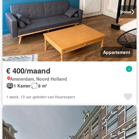
3
fotos
Appartement
€ 400/maand
Amsterdam, Noord Holland
1 Kamer
8 m²
1 week, 13 uur geleden van Huurexpert