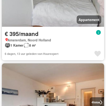
Appartement
€ 395/maand
Amsterdam, Noord Holland
1 Kamer
8 m²
6 dagen, 13 uur geleden van Huurexpert
4
fotos