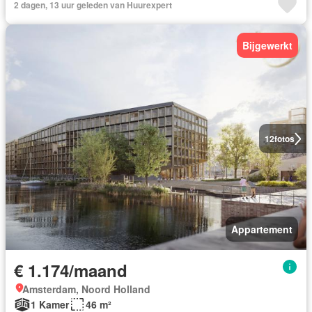
2 dagen, 13 uur geleden van Huurexpert
Bijgewerkt
12
fotos
Appartement
€ 1.174/maand
Amsterdam, Noord Holland
1 Kamer
46 m²