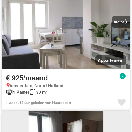
3
fotos
Appartement
€ 925/maand
Amsterdam, Noord Holland
1 Kamer
30 m²
1 week, 13 uur geleden van Huurexpert