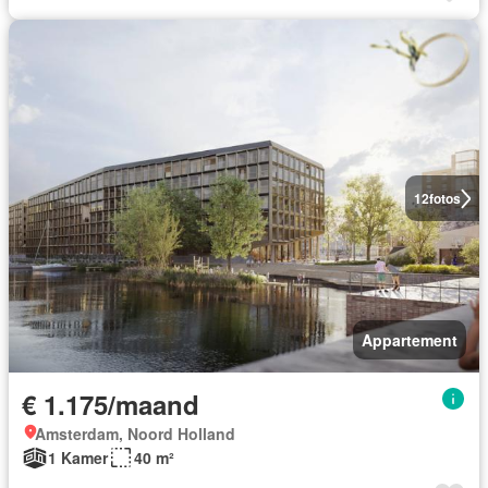
12
fotos
Appartement
€ 1.175/maand
Amsterdam, Noord Holland
1 Kamer
40 m²