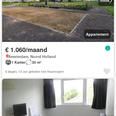
4
fotos
Appartement
€ 1.060/maand
Amsterdam, Noord Holland
1 Kamer
30 m²
6 dagen, 13 uur geleden van Huurexpert