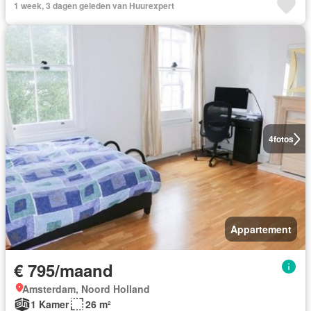
1 week, 3 dagen geleden van Huurexpert
4
fotos
Appartement
€ 795/maand
Amsterdam, Noord Holland
1 Kamer
26 m²