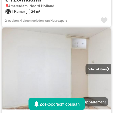
Amsterdam, Noord Holland
1 Kamer
24 m²
2 weeken, 4 dagen geleden van Huurexpert
Foto bekijken
Appartement
Zoekopdracht opslaan