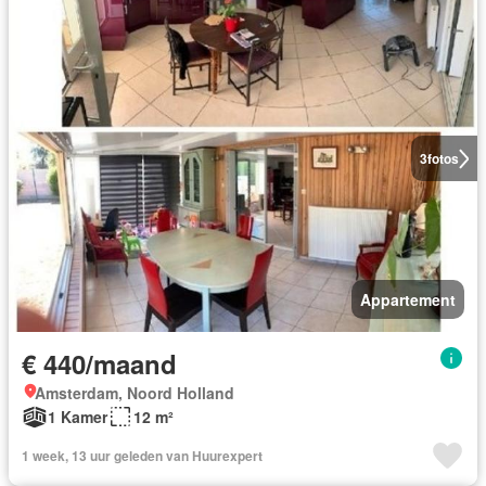
3
fotos
Appartement
€ 440/maand
Amsterdam, Noord Holland
1 Kamer
12 m²
1 week, 13 uur geleden van Huurexpert