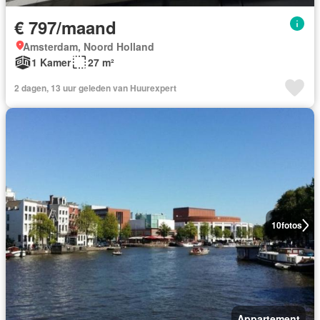
€ 797/maand
Amsterdam, Noord Holland
1 Kamer
27 m²
2 dagen, 13 uur geleden van Huurexpert
10
fotos
Appartement