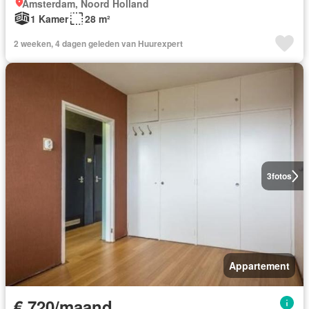
Amsterdam, Noord Holland
1 Kamer
28 m²
2 weeken, 4 dagen geleden van Huurexpert
3
fotos
Appartement
€ 720/maand