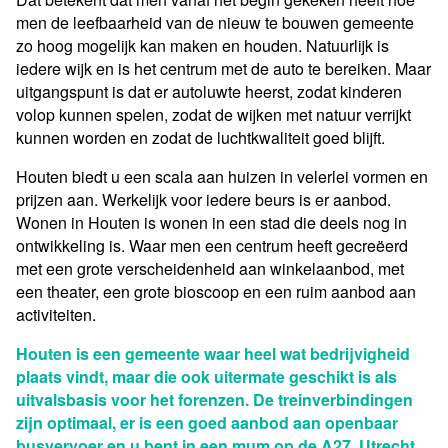
men de leefbaarheid van de nieuw te bouwen gemeente
zo hoog mogelijk kan maken en houden. Natuurlijk is
iedere wijk en is het centrum met de auto te bereiken. Maar
uitgangspunt is dat er autoluwte heerst, zodat kinderen
volop kunnen spelen, zodat de wijken met natuur verrijkt
kunnen worden en zodat de luchtkwaliteit goed blijft.
Houten biedt u een scala aan huizen in velerlei vormen en
prijzen aan. Werkelijk voor iedere beurs is er aanbod.
Wonen in Houten is wonen in een stad die deels nog in
ontwikkeling is. Waar men een centrum heeft gecreëerd
met een grote verscheidenheid aan winkelaanbod, met
een theater, een grote bioscoop en een ruim aanbod aan
activiteiten.
Houten is een gemeente waar heel wat bedrijvigheid
plaats vindt, maar die ook uitermate geschikt is als
uitvalsbasis voor het forenzen. De treinverbindingen
zijn optimaal, er is een goed aanbod aan openbaar
busvervoer en u bent in een mum op de A27. Utrecht