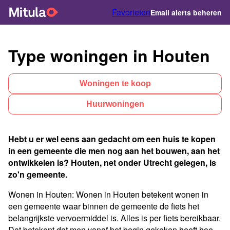
Favorieten
Email alerts beheren
Type woningen in Houten
Woningen te koop
Huurwoningen
Hebt u er wel eens aan gedacht om een huis te kopen
in een gemeente die men nog aan het bouwen, aan het
ontwikkelen is? Houten, net onder Utrecht gelegen, is
zo'n gemeente.
Wonen in Houten: Wonen in Houten betekent wonen in
een gemeente waar binnen de gemeente de fiets het
belangrijkste vervoermiddel is. Alles is per fiets bereikbaar.
Dat betekent dat men vanaf het begin gekeken heeft hoe