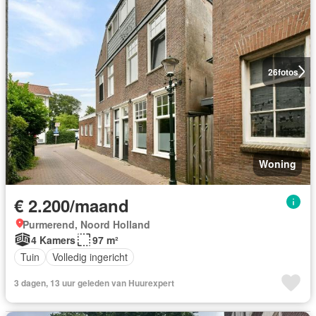
26
fotos
Woning
€ 2.200/maand
Purmerend, Noord Holland
4 Kamers
97 m²
Tuin
Volledig ingericht
3 dagen, 13 uur geleden van Huurexpert