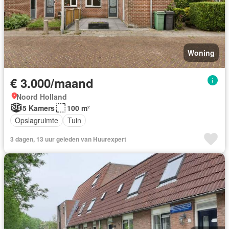
Woning
€ 3.000/maand
Noord Holland
5 Kamers
100 m²
Opslagruimte
Tuin
3 dagen, 13 uur geleden van Huurexpert