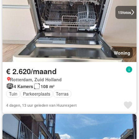
15
fotos
Woning
€ 2.620/maand
Rotterdam, Zuid Holland
4 Kamers
108 m²
Tuin
Parkeerplaats
Terras
4 dagen, 13 uur geleden van Huurexpert