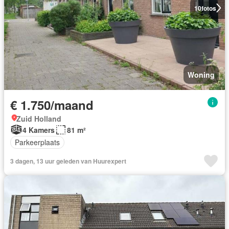
10
fotos
Woning
€ 1.750/maand
Zuid Holland
4 Kamers
81 m²
Parkeerplaats
3 dagen, 13 uur geleden van Huurexpert