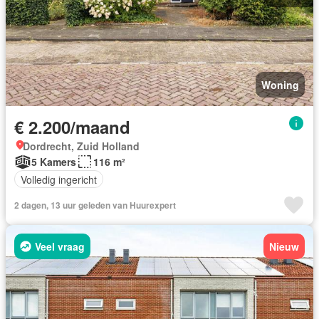
Woning
€ 2.200/maand
Dordrecht, Zuid Holland
5 Kamers
116 m²
Volledig ingericht
2 dagen, 13 uur geleden van Huurexpert
Veel vraag
Nieuw