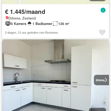
€ 1.445/maand
Othene, Zeeland
5 Kamers
1 Badkamer
126 m²
3 dagen, 13 uur geleden van Rentumo
6
fotos