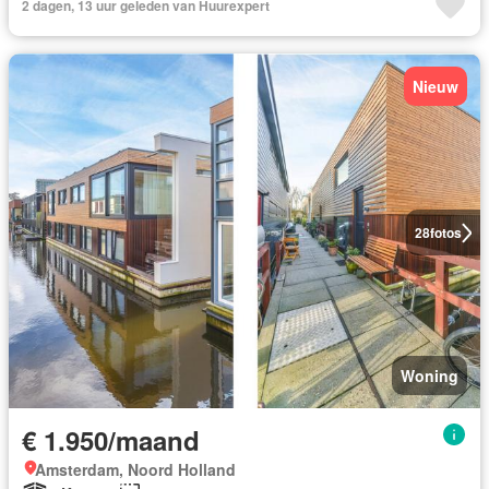
2 dagen, 13 uur geleden van Huurexpert
Nieuw
28
fotos
Woning
€ 1.950/maand
Amsterdam, Noord Holland