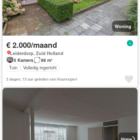
Woning
€ 2.000/maand
Leiderdorp, Zuid Holland
5 Kamers
98 m²
Tuin
Volledig ingericht
3 dagen, 13 uur geleden van Huurexpert
8
fotos