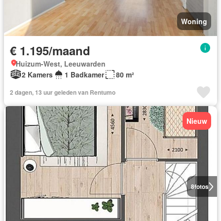
Woning
€ 1.195/maand
Huizum-West, Leeuwarden
2 Kamers
1 Badkamer
80 m²
2 dagen, 13 uur geleden van Rentumo
Nieuw
8
fotos