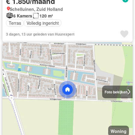
€ 1.850/maand
Schelluinen, Zuid Holland
6 Kamers
120 m²
Terras
Volledig ingericht
3 dagen, 13 uur geleden van Huurexpert
Foto bekijken
Woning