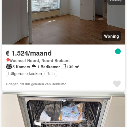
Woning
€ 1.524/maand
Woensel-Noord, Noord Brabant
5 Kamers
1 Badkamer
132 m²
IUitgeruste keuken
Tuin
4 dagen, 13 uur geleden van Rentumo