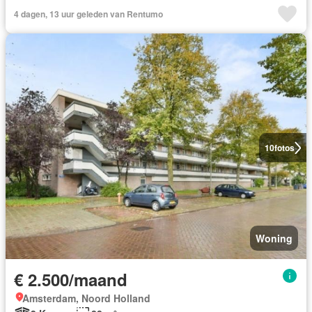
4 dagen, 13 uur geleden van Rentumo
10
fotos
Woning
€ 2.500/maand
Amsterdam, Noord Holland