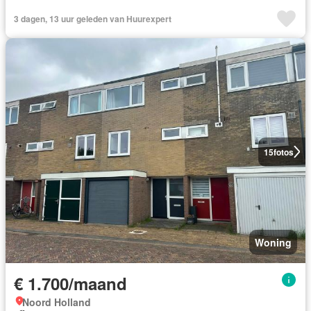
3 dagen, 13 uur geleden van Huurexpert
15
fotos
Woning
€ 1.700/maand
Noord Holland