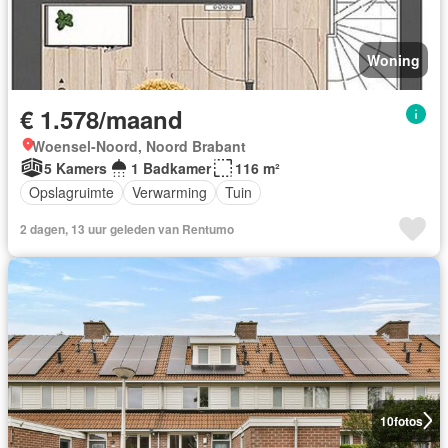
Woning
€ 1.578/maand
Woensel-Noord, Noord Brabant
5 Kamers
1 Badkamer
116 m²
Opslagruimte
Verwarming
Tuin
2 dagen, 13 uur geleden van Rentumo
10
fotos