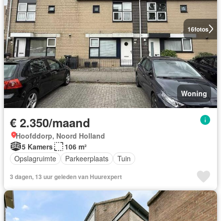
16
fotos
Woning
€ 2.350/maand
Hoofddorp, Noord Holland
5 Kamers
106 m²
Opslagruimte
Parkeerplaats
Tuin
3 dagen, 13 uur geleden van Huurexpert