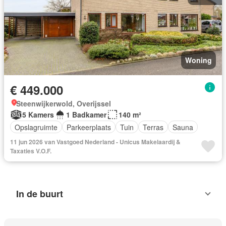
Woning
€ 449.000
Steenwijkerwold, Overijssel
5 Kamers
1 Badkamer
140 m²
Opslagruimte
Parkeerplaats
Tuin
Terras
Sauna
11 jun 2026 van Vastgoed Nederland - Unicus Makelaardij &
Taxaties V.O.F.
In de buurt