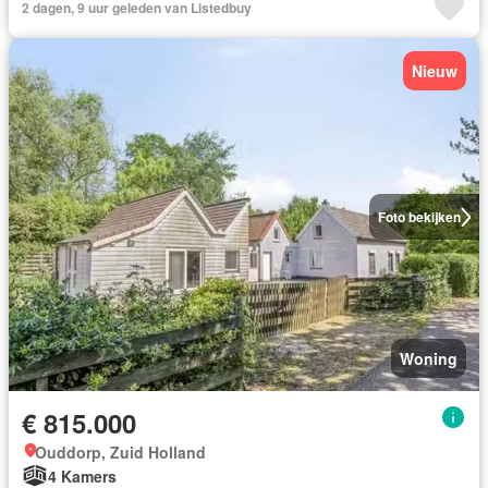
2 dagen, 9 uur geleden van Listedbuy
Nieuw
Foto bekijken
Woning
€ 815.000
Ouddorp, Zuid Holland
4 Kamers