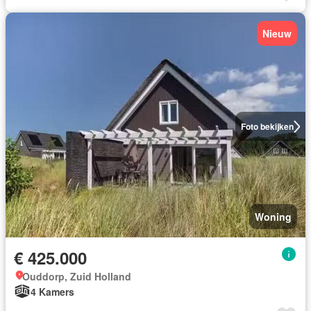
Nieuw
Foto bekijken
Woning
€ 425.000
Ouddorp, Zuid Holland
4 Kamers