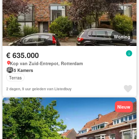
Woning
€ 635.000
Kop van Zuid-Entrepot, Rotterdam
5 Kamers
Terras
2 dagen, 9 uur geleden van Listedbuy
Nieuw