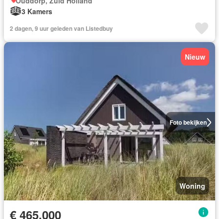
Ouddorp, Zuid Holland
3 Kamers
2 dagen, 9 uur geleden van Listedbuy
Nieuw
Foto bekijken
Woning
€ 465.000