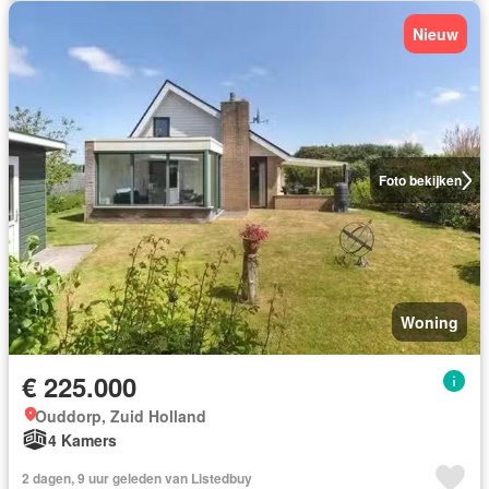
Nieuw
Foto bekijken
Woning
€ 225.000
Ouddorp, Zuid Holland
4 Kamers
2 dagen, 9 uur geleden van Listedbuy