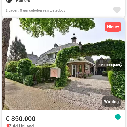
4 Kamers
2 dagen, 9 uur geleden van Listedbuy
Nieuw
Foto bekijken
Woning
€ 850.000
Zuid Holland