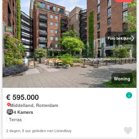
Foto bekijken
Woning
€ 595.000
Middelland, Rotterdam
4 Kamers
Terras
2 dagen, 9 uur geleden van Listedbuy