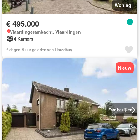
Woning
€ 495.000
Vlaardingerambacht, Vlaardingen
4 Kamers
2 dagen, 9 uur geleden van Listedbuy
Nieuw
Foto bekijken