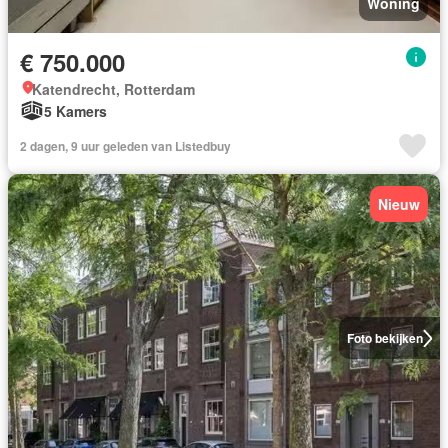
Woning
€ 750.000
Katendrecht, Rotterdam
5 Kamers
2 dagen, 9 uur geleden van Listedbuy
Nieuw
Foto bekijken