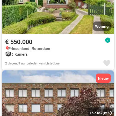
Woning
€ 550.000
Prinsenland, Rotterdam
5 Kamers
2 dagen, 9 uur geleden van Listedbuy
Nieuw
Foto bekijken