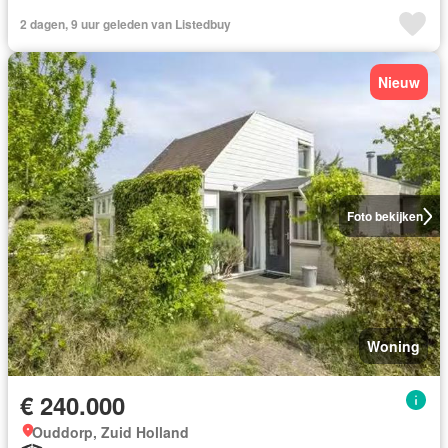
2 dagen, 9 uur geleden van Listedbuy
Nieuw
Foto bekijken
Woning
€ 240.000
Ouddorp, Zuid Holland