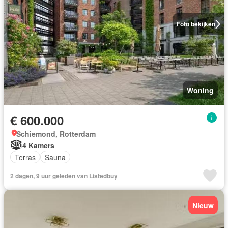
Foto bekijken
Woning
€ 600.000
Schiemond, Rotterdam
4 Kamers
Terras
Sauna
2 dagen, 9 uur geleden van Listedbuy
Nieuw