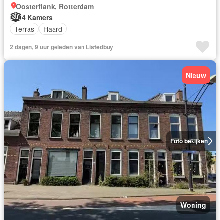
Oosterflank, Rotterdam
4 Kamers
Terras
Haard
2 dagen, 9 uur geleden van Listedbuy
Nieuw
Foto bekijken
Woning