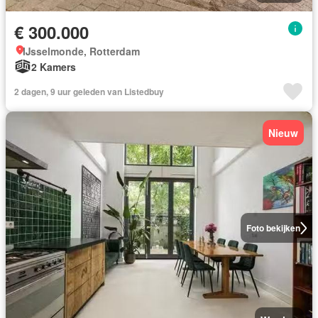
€ 300.000
IJsselmonde, Rotterdam
2 Kamers
2 dagen, 9 uur geleden van Listedbuy
Nieuw
Foto bekijken