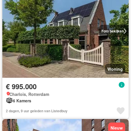
Foto bekijken
Woning
€ 995.000
Charlois, Rotterdam
6 Kamers
2 dagen, 9 uur geleden van Listedbuy
Nieuw