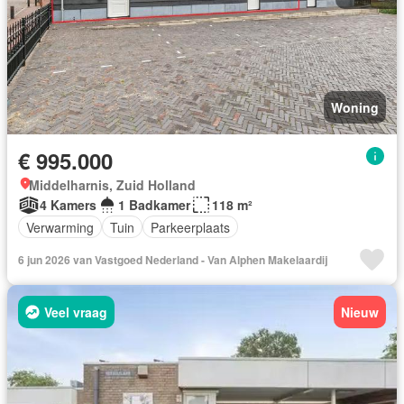
Woning
€ 995.000
Middelharnis, Zuid Holland
4 Kamers
1 Badkamer
118 m²
Verwarming
Tuin
Parkeerplaats
6 jun 2026 van Vastgoed Nederland - Van Alphen Makelaardij
Veel vraag
Nieuw