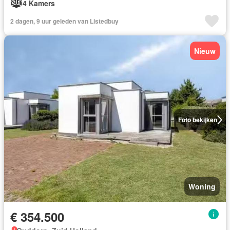
4 Kamers
2 dagen, 9 uur geleden van Listedbuy
Nieuw
Foto bekijken
Woning
€ 354.500