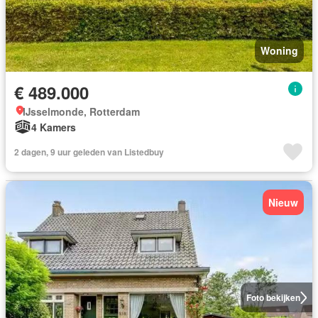
Woning
€ 489.000
IJsselmonde, Rotterdam
4 Kamers
2 dagen, 9 uur geleden van Listedbuy
Nieuw
Foto bekijken