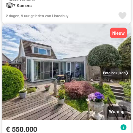
7 Kamers
2 dagen, 9 uur geleden van Listedbuy
Nieuw
Foto bekijken
Woning
€ 550.000