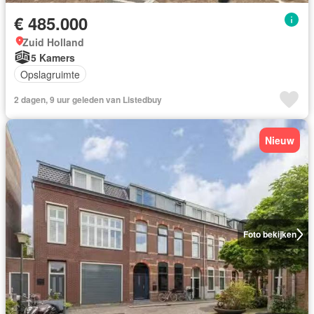
€ 485.000
Zuid Holland
5 Kamers
Opslagruimte
2 dagen, 9 uur geleden van Listedbuy
Nieuw
Foto bekijken