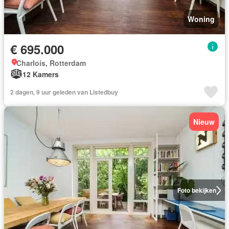
Woning
€ 695.000
Charlois, Rotterdam
12 Kamers
2 dagen, 9 uur geleden van Listedbuy
Nieuw
Foto bekijken