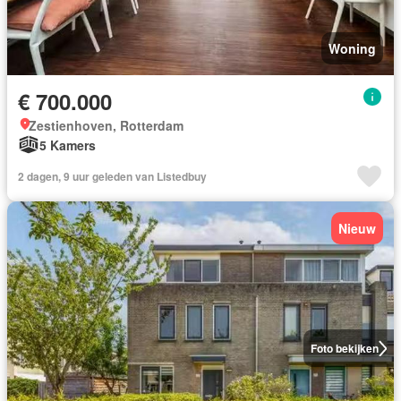
Woning
€ 700.000
Zestienhoven, Rotterdam
5 Kamers
2 dagen, 9 uur geleden van Listedbuy
Nieuw
Foto bekijken