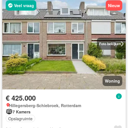
Veel vraag
Nieuw
Foto bekijken
Woning
€ 425.000
Hillegersberg-Schiebroek, Rotterdam
7 Kamers
Opslagruimte