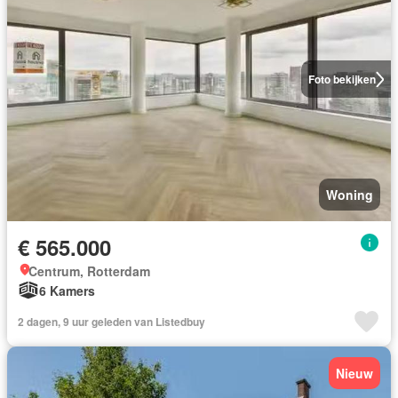
Foto bekijken
Woning
€ 565.000
Centrum, Rotterdam
6 Kamers
2 dagen, 9 uur geleden van Listedbuy
Nieuw