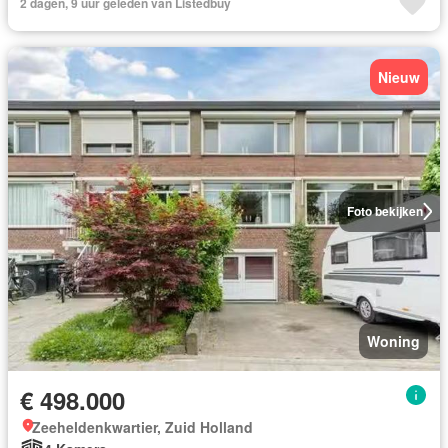
2 dagen, 9 uur geleden van Listedbuy
Nieuw
Foto bekijken
Woning
€ 498.000
Zeeheldenkwartier, Zuid Holland