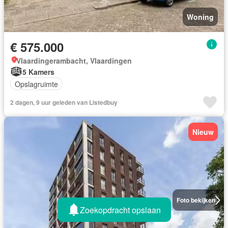
Woning
€ 575.000
Vlaardingerambacht, Vlaardingen
5 Kamers
Opslagruimte
2 dagen, 9 uur geleden van Listedbuy
Nieuw
Foto bekijken
Zoekopdracht opslaan