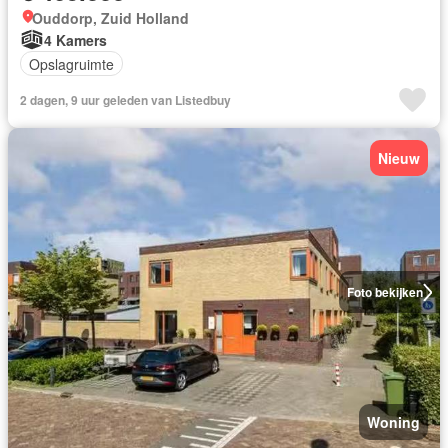
Ouddorp, Zuid Holland
4 Kamers
Opslagruimte
2 dagen, 9 uur geleden van Listedbuy
Nieuw
Foto bekijken
Woning