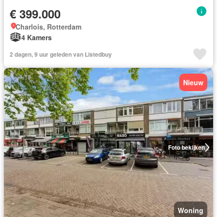
€ 399.000
Charlois, Rotterdam
4 Kamers
2 dagen, 9 uur geleden van Listedbuy
Nieuw
Foto bekijken
Woning