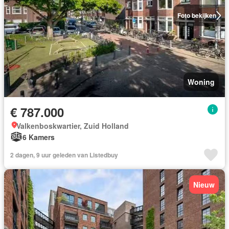
Foto bekijken
Woning
€ 787.000
Valkenboskwartier, Zuid Holland
6 Kamers
2 dagen, 9 uur geleden van Listedbuy
Nieuw