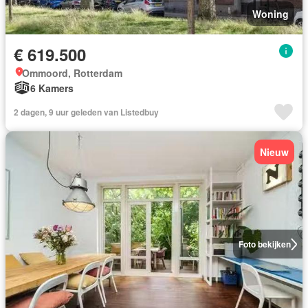
Woning
€ 619.500
Ommoord, Rotterdam
6 Kamers
2 dagen, 9 uur geleden van Listedbuy
Nieuw
Foto bekijken