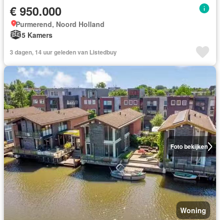
€ 950.000
Purmerend, Noord Holland
5 Kamers
3 dagen, 14 uur geleden van Listedbuy
Foto bekijken
Woning