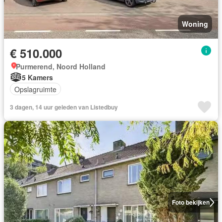
Woning
€ 510.000
Purmerend, Noord Holland
5 Kamers
Opslagruimte
3 dagen, 14 uur geleden van Listedbuy
Foto bekijken