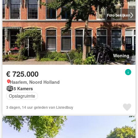
Foto bekijken
Woning
€ 725.000
Haarlem, Noord Holland
5 Kamers
Opslagruimte
3 dagen, 14 uur geleden van Listedbuy