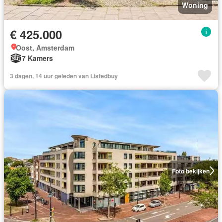
Woning
€ 425.000
Oost, Amsterdam
7 Kamers
3 dagen, 14 uur geleden van Listedbuy
Foto bekijken