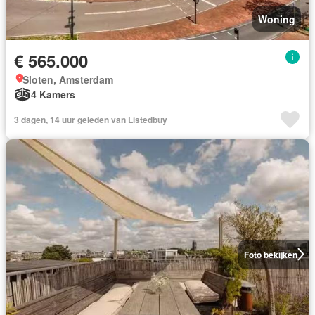
Woning
€ 565.000
Sloten, Amsterdam
4 Kamers
3 dagen, 14 uur geleden van Listedbuy
Foto bekijken