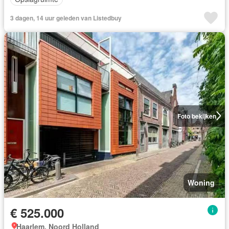
3 dagen, 14 uur geleden van Listedbuy
Foto bekijken
Woning
€ 525.000
Haarlem, Noord Holland