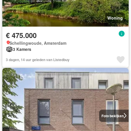
Woning
€ 475.000
Schellingwoude, Amsterdam
3 Kamers
3 dagen, 14 uur geleden van Listedbuy
Foto bekijken