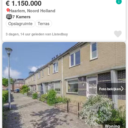
€ 1.150.000
Haarlem, Noord Holland
7 Kamers
Opslagruimte
Terras
3 dagen, 14 uur geleden van Listedbuy
Foto bekijken
Woning