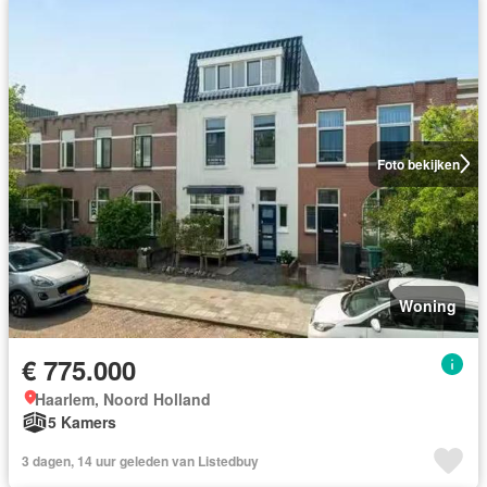
Foto bekijken
Woning
€ 775.000
Haarlem, Noord Holland
5 Kamers
3 dagen, 14 uur geleden van Listedbuy