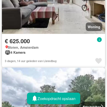
Woning
€ 625.000
Sloten, Amsterdam
4 Kamers
3 dagen, 14 uur geleden van Listedbuy
Zoekopdracht opslaan
Foto bekijken