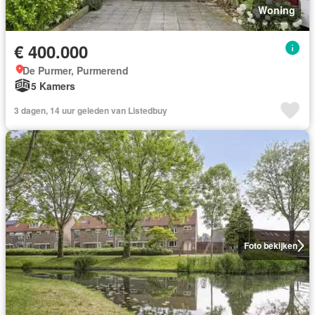
Woning
€ 400.000
De Purmer, Purmerend
5 Kamers
3 dagen, 14 uur geleden van Listedbuy
Foto bekijken