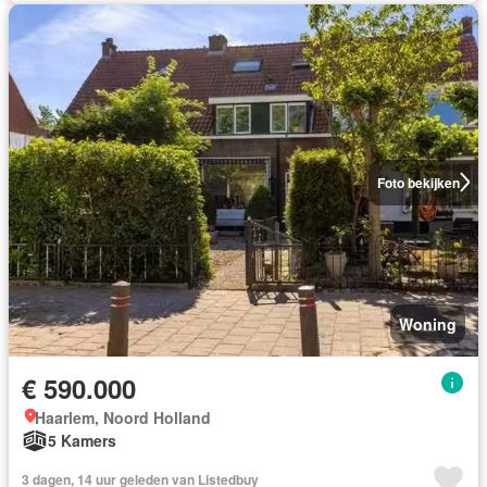
Foto bekijken
Woning
€ 590.000
Haarlem, Noord Holland
5 Kamers
3 dagen, 14 uur geleden van Listedbuy