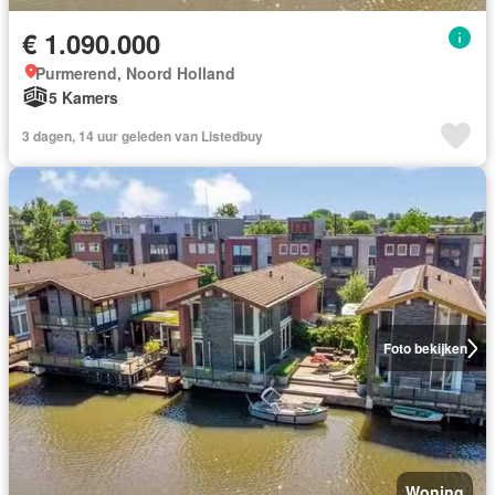
€ 1.090.000
Purmerend, Noord Holland
5 Kamers
3 dagen, 14 uur geleden van Listedbuy
Foto bekijken
Woning