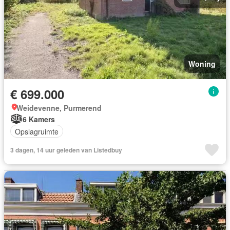
Woning
€ 699.000
Weidevenne, Purmerend
6 Kamers
Opslagruimte
3 dagen, 14 uur geleden van Listedbuy