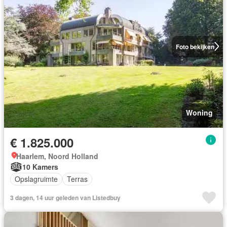
Foto bekijken
Woning
€ 1.825.000
Haarlem, Noord Holland
10 Kamers
Opslagruimte
Terras
3 dagen, 14 uur geleden van Listedbuy