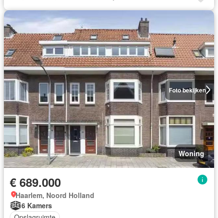
Foto bekijken
Woning
€ 689.000
Haarlem, Noord Holland
6 Kamers
Opslagruimte