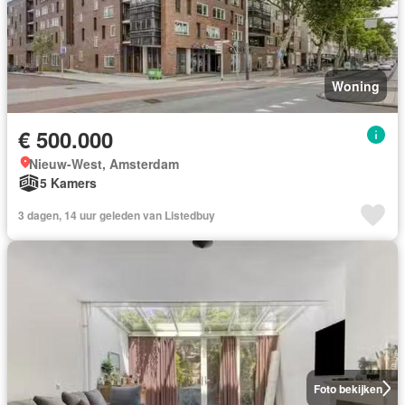
Woning
€ 500.000
Nieuw-West, Amsterdam
5 Kamers
3 dagen, 14 uur geleden van Listedbuy
Foto bekijken