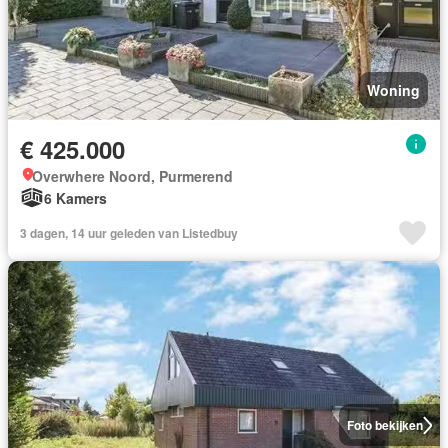
Woning
€ 425.000
Overwhere Noord, Purmerend
6 Kamers
3 dagen, 14 uur geleden van Listedbuy
Foto bekijken