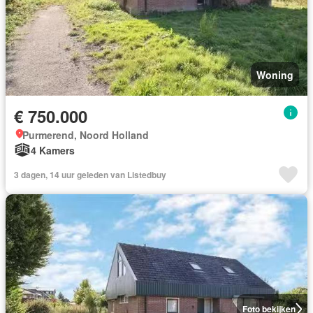
Woning
€ 750.000
Purmerend, Noord Holland
4 Kamers
3 dagen, 14 uur geleden van Listedbuy
Foto bekijken