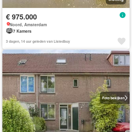
€ 975.000
Noord, Amsterdam
7 Kamers
3 dagen, 14 uur geleden van Listedbuy
Foto bekijken