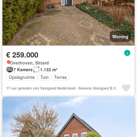
Woning
€ 259.000
Overhoven, Sittard
7 Kamers
1.132 m²
Opslagruimte
Tuin
Terras
17 uur geleden van Vastgoed Nederland - Smeets Vastgoed B.V.