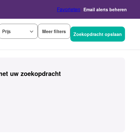
Favorieten
Email alerts beheren
Meer filters
Prijs
Zoekopdracht opslaan
et uw zoekopdracht