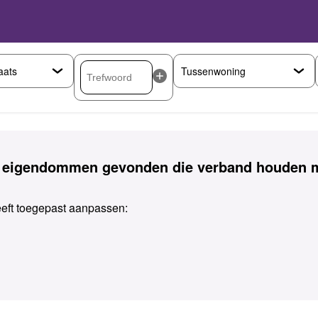
 eigendommen gevonden die verband houden m
heeft toegepast aanpassen: