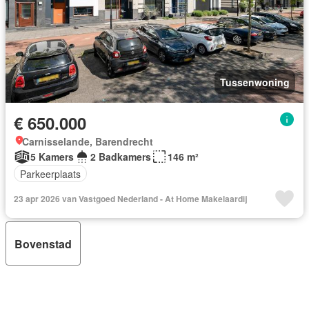
Tussenwoning
€ 650.000
Carnisselande, Barendrecht
5 Kamers
2 Badkamers
146 m²
Parkeerplaats
23 apr 2026 van Vastgoed Nederland - At Home Makelaardij
Bovenstad