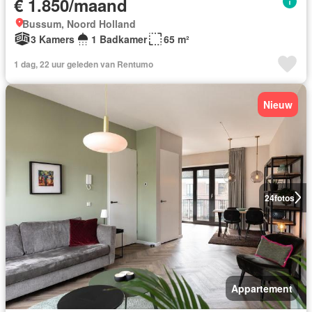
€ 1.850/maand
Bussum, Noord Holland
3 Kamers
1 Badkamer
65 m²
1 dag, 22 uur geleden van Rentumo
Nieuw
24
fotos
Appartement