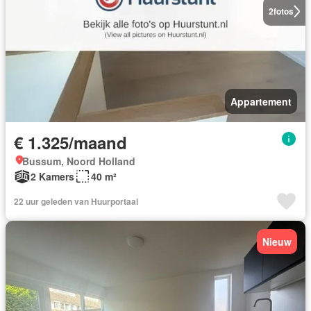
2
fotos
Appartement
€ 1.325/maand
Bussum, Noord Holland
2 Kamers
40 m²
22 uur geleden van Huurportaal
Nieuw