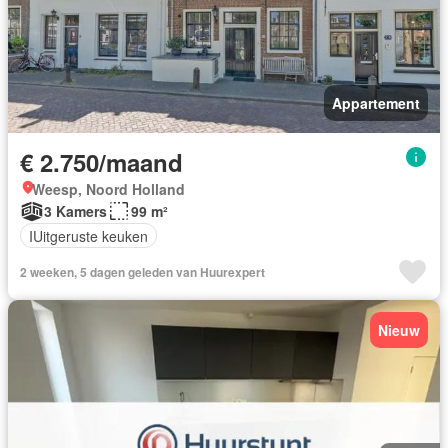
Appartement
€ 2.750/maand
Weesp, Noord Holland
3 Kamers
99 m²
IUitgeruste keuken
2 weeken, 5 dagen geleden van Huurexpert
Nieuw