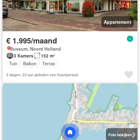
Appartement
€ 1.995/maand
Bussum, Noord Holland
3 Kamers
152 m²
Tuin
Balkon
Terras
3 dagen, 22 uur geleden van Huurportaal
Foto bekijken