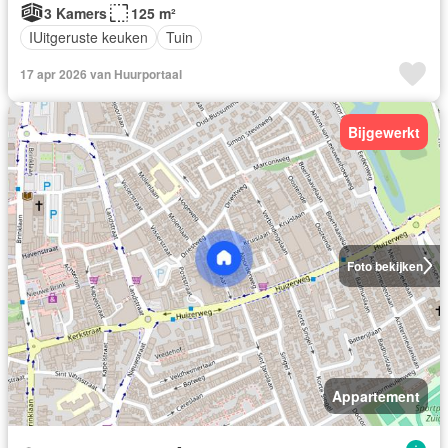
3 Kamers
125 m²
IUitgeruste keuken
Tuin
17 apr 2026 van Huurportaal
Bijgewerkt
Foto bekijken
Appartement