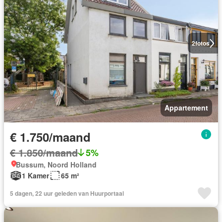
2
fotos
Appartement
€ 1.750/maand
€ 1.850/maand
5%
Bussum, Noord Holland
1 Kamer
65 m²
5 dagen, 22 uur geleden van Huurportaal