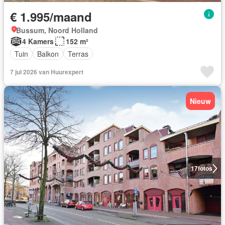
€ 1.995/maand
Bussum, Noord Holland
4 Kamers
152 m²
Tuin
Balkon
Terras
7 jul 2026 van Huurexpert
Nieuw
17
fotos