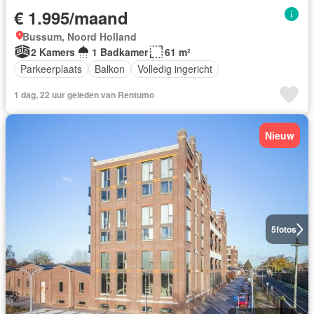
€ 1.995/maand
Bussum, Noord Holland
2 Kamers
1 Badkamer
61 m²
Parkeerplaats
Balkon
Volledig ingericht
1 dag, 22 uur geleden van Rentumo
Nieuw
5
fotos