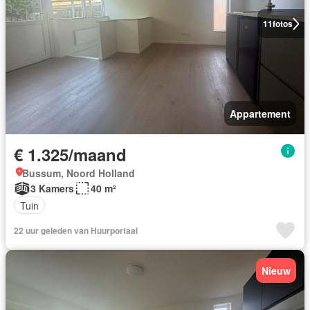
11
fotos
Appartement
€ 1.325/maand
Bussum, Noord Holland
3 Kamers
40 m²
Tuin
22 uur geleden van Huurportaal
Nieuw