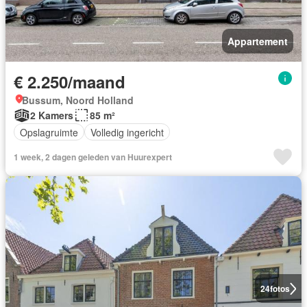
Appartement
€ 2.250/maand
Bussum, Noord Holland
2 Kamers
85 m²
Opslagruimte
Volledig ingericht
1 week, 2 dagen geleden van Huurexpert
24
fotos