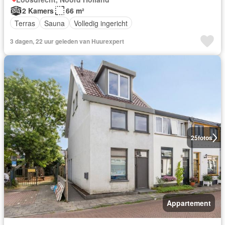
2 Kamers
66 m²
Terras
Sauna
Volledig ingericht
3 dagen, 22 uur geleden van Huurexpert
25
fotos
Appartement