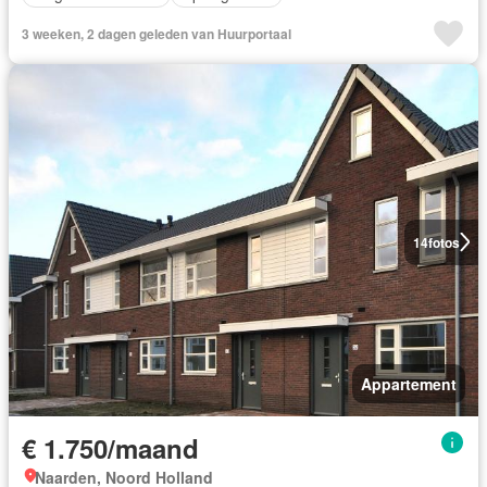
3 weeken, 2 dagen geleden van Huurportaal
14
fotos
Appartement
€ 1.750/maand
Naarden, Noord Holland