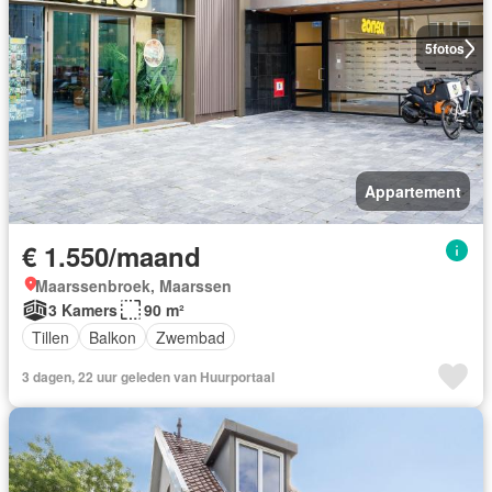
5
fotos
Appartement
€ 1.550/maand
Maarssenbroek, Maarssen
3 Kamers
90 m²
Tillen
Balkon
Zwembad
3 dagen, 22 uur geleden van Huurportaal