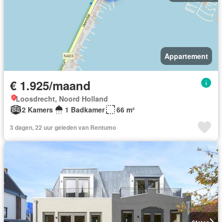
Appartement
€ 1.925/maand
Loosdrecht, Noord Holland
2 Kamers
1 Badkamer
66 m²
3 dagen, 22 uur geleden van Rentumo