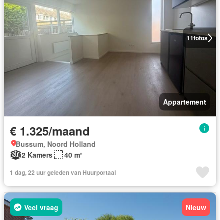
11
fotos
Appartement
€ 1.325/maand
Bussum, Noord Holland
2 Kamers
40 m²
1 dag, 22 uur geleden van Huurportaal
Veel vraag
Nieuw