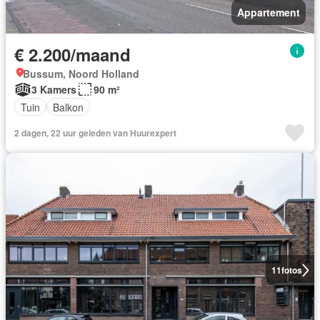
Appartement
€ 2.200/maand
Bussum, Noord Holland
3 Kamers
90 m²
Tuin
Balkon
2 dagen, 22 uur geleden van Huurexpert
11
fotos