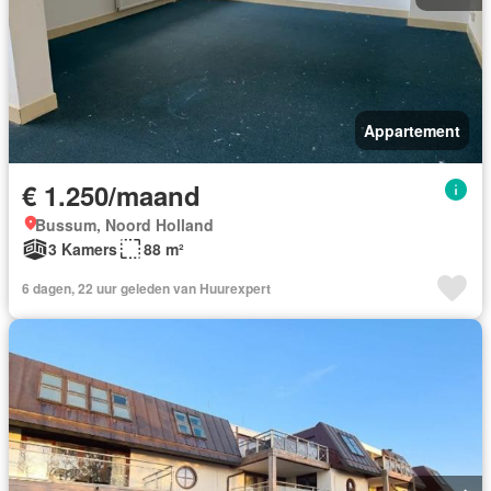
Appartement
€ 1.250/maand
Bussum, Noord Holland
3 Kamers
88 m²
6 dagen, 22 uur geleden van Huurexpert