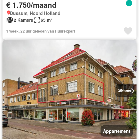
€ 1.750/maand
Bussum, Noord Holland
2 Kamers
65 m²
1 week, 22 uur geleden van Huurexpert
35
fotos
Appartement