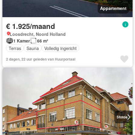
Appartement
€ 1.925/maand
Loosdrecht, Noord Holland
1 Kamer
66 m²
Terras
Sauna
Volledig ingericht
2 dagen, 22 uur geleden van Huurportaal
5
fotos