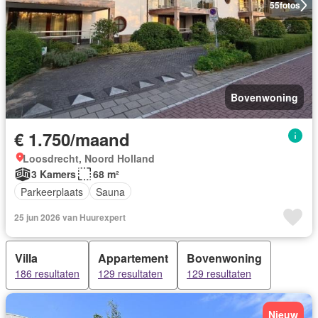
55
fotos
Bovenwoning
€ 1.750/maand
Loosdrecht, Noord Holland
3 Kamers
68 m²
Parkeerplaats
Sauna
25 jun 2026 van Huurexpert
Villa
Appartement
Bovenwoning
186 resultaten
129 resultaten
129 resultaten
Nieuw