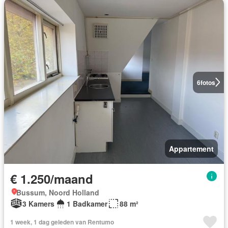
6
fotos
Appartement
€ 1.250/maand
Bussum, Noord Holland
3 Kamers
1 Badkamer
88 m²
1 week, 1 dag geleden van Rentumo