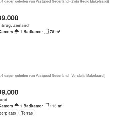
, 4 dagen geleden van Vastgoed Nederland - Zwin Regio Makelaardij
89.000
ibrug, Zeeland
Kamers
1 Badkamer
78 m²
 6 dagen geleden van Vastgoed Nederland - Versluijs Makelaardij
99.000
land
Kamers
1 Badkamer
113 m²
eerplaats
Terras