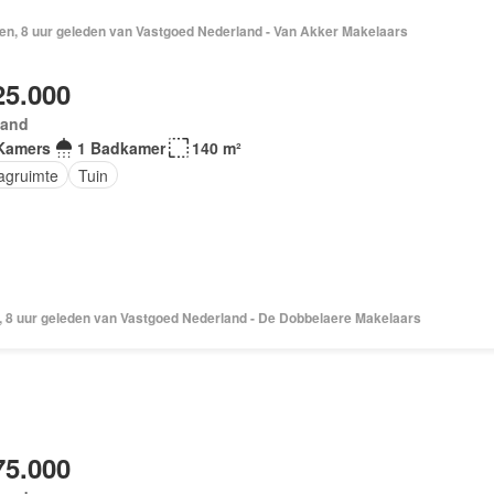
en, 8 uur geleden van Vastgoed Nederland - Van Akker Makelaars
25.000
land
Kamers
1 Badkamer
140 m²
agruimte
Tuin
, 8 uur geleden van Vastgoed Nederland - De Dobbelaere Makelaars
75.000