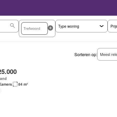
Prij
Sorteren op:
Meest rel
25.000
land
Kamers
84 m²