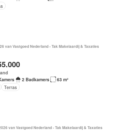
as
026 van Vastgoed Nederland - Tak Makelaardij & Taxaties
55.000
land
Kamers
2 Badkamers
63 m²
Terras
2026 van Vastgoed Nederland - Tak Makelaardij & Taxaties