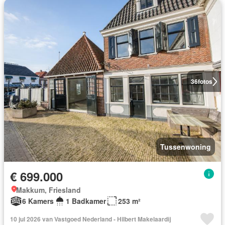
36
fotos
Tussenwoning
€ 699.000
Makkum, Friesland
6 Kamers
1 Badkamer
253 m²
10 jul 2026 van Vastgoed Nederland - Hilbert Makelaardij