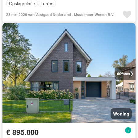
Opslagruimte
Terras
23 mrt 2026 van Vastgoed Nederland - IJsselmeer Wonen B.V.
60
fotos
Woning
€ 895.000