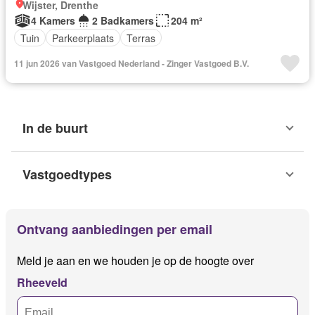
Wijster, Drenthe
4 Kamers
2 Badkamers
204 m²
Tuin
Parkeerplaats
Terras
11 jun 2026 van Vastgoed Nederland - Zinger Vastgoed B.V.
In de buurt
Vastgoedtypes
Ontvang aanbiedingen per email
Meld je aan en we houden je op de hoogte over
Rheeveld