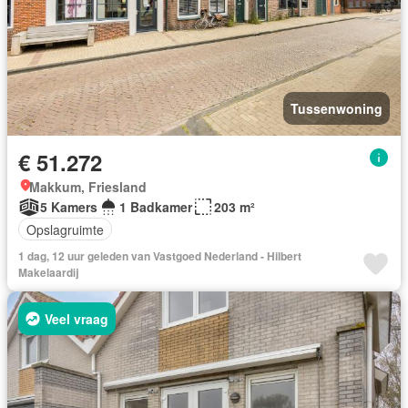
Tussenwoning
€ 51.272
Makkum, Friesland
5 Kamers
1 Badkamer
203 m²
Opslagruimte
1 dag, 12 uur geleden van Vastgoed Nederland - Hilbert
Makelaardij
Veel vraag