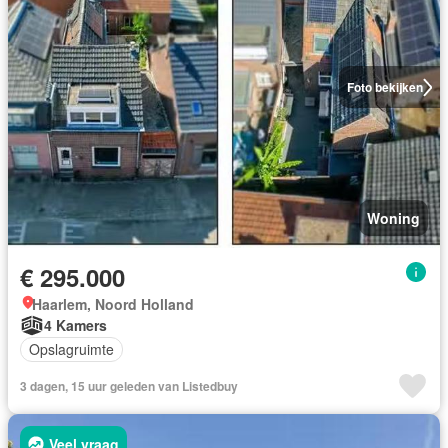
Foto bekijken
Woning
€ 295.000
Haarlem, Noord Holland
4 Kamers
Opslagruimte
3 dagen, 15 uur geleden van Listedbuy
Veel vraag