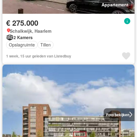
Appartement
€ 275.000
Schalkwijk, Haarlem
2 Kamers
Opslagruimte
Tillen
1 week, 15 uur geleden van Listedbuy
Foto bekijken