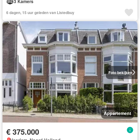
3 Kamers
6 dagen, 15 uur geleden van Listedbuy
Foto bekijken
Appartement
€ 375.000
Haarlem, Noord Holland