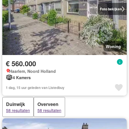
Foto bekijken
Woning
€ 560.000
Haarlem, Noord Holland
4 Kamers
1 dag, 15 uur geleden van Listedbuy
Duinwijk
Overveen
58 resultaten
58 resultaten