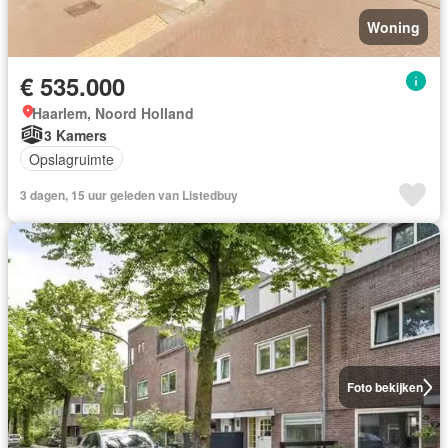
Woning
€ 535.000
Haarlem, Noord Holland
3 Kamers
Opslagruimte
3 dagen, 15 uur geleden van Listedbuy
Foto bekijken