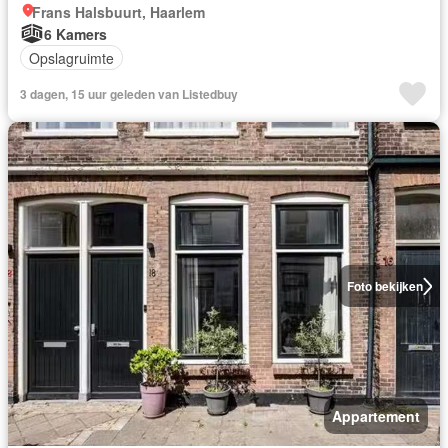
Frans Halsbuurt, Haarlem
6 Kamers
Opslagruimte
3 dagen, 15 uur geleden van Listedbuy
Foto bekijken
Appartement