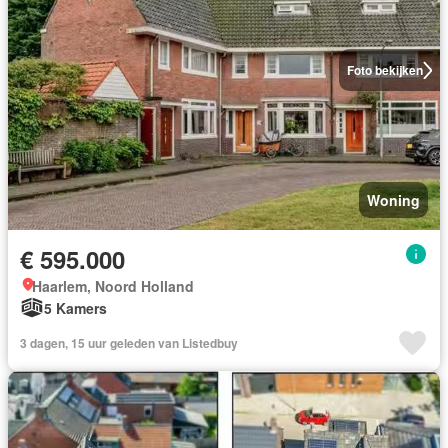
Foto bekijken
Woning
€ 595.000
Haarlem, Noord Holland
5 Kamers
3 dagen, 15 uur geleden van Listedbuy