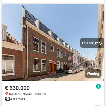
Foto bekijken
Woning
€ 630.000
Haarlem, Noord Holland
4 Kamers