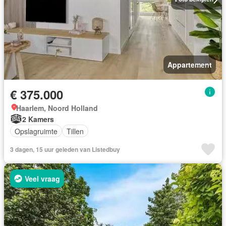
Appartement
€ 375.000
Haarlem, Noord Holland
2 Kamers
Opslagruimte
Tillen
3 dagen, 15 uur geleden van Listedbuy
Veel vraag