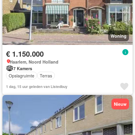
Woning
€ 1.150.000
Haarlem, Noord Holland
7 Kamers
Opslagruimte
Terras
1 dag, 15 uur geleden van Listedbuy
Nieuw