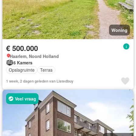
Woning
€ 500.000
Haarlem, Noord Holland
6 Kamers
Opslagruimte
Terras
1 week, 2 dagen geleden van Listedbuy
Veel vraag