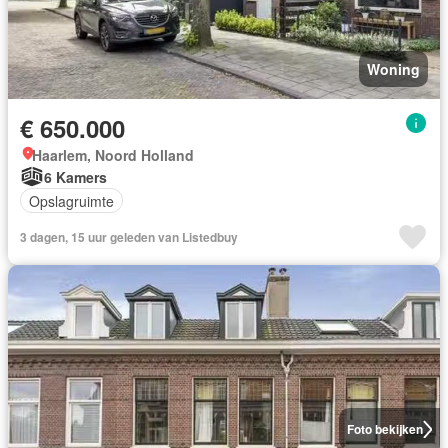
Woning
€ 650.000
Haarlem, Noord Holland
6 Kamers
Opslagruimte
3 dagen, 15 uur geleden van Listedbuy
Foto bekijken