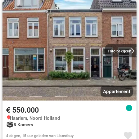
Foto bekijken
Appartement
€ 550.000
Haarlem, Noord Holland
6 Kamers
4 dagen, 15 uur geleden van Listedbuy