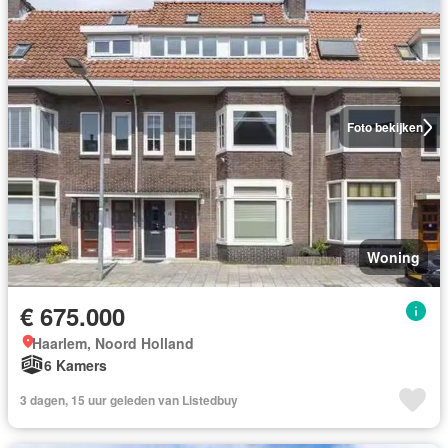
Foto bekijken
Woning
€ 675.000
Haarlem, Noord Holland
6 Kamers
3 dagen, 15 uur geleden van Listedbuy