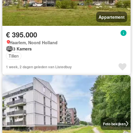
Appartement
€ 395.000
Haarlem, Noord Holland
3 Kamers
Tillen
1 week, 2 dagen geleden van Listedbuy
Foto bekijken