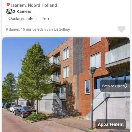
Haarlem, Noord Holland
2 Kamers
Opslagruimte
Tillen
6 dagen, 15 uur geleden van Listedbuy
Foto bekijken
Appartement