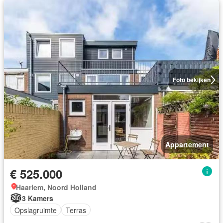
Foto bekijken
Appartement
€ 525.000
Haarlem, Noord Holland
3 Kamers
Opslagruimte
Terras