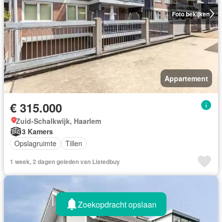
Foto bekijken
Appartement
€ 315.000
Zuid-Schalkwijk, Haarlem
3 Kamers
Opslagruimte
Tillen
1 week, 2 dagen geleden van Listedbuy
Zoekopdracht opslaan