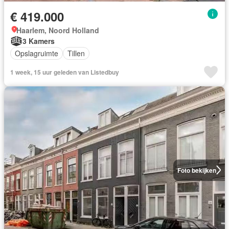
€ 419.000
Haarlem, Noord Holland
3 Kamers
Opslagruimte
Tillen
1 week, 15 uur geleden van Listedbuy
Foto bekijken