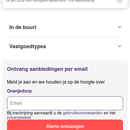
29 jan 2026 van Vastgoed Nederland - Pat Makelaardij
In de buurt
Vastgoedtypes
Ontvang aanbiedingen per email
Meld je aan en we houden je op de hoogte over
Oranjedorp
Bij inschrijving aanvaardt u de
gebruiksvoorwaarden
en het
privacybeleid
Alerts ontvangen