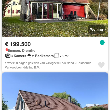
Woning
€ 199.500
Emmen, Drenthe
3 Kamers
2 Badkamers
76 m²
1 week, 3 dagen geleden van Vastgoed Nederland - Residentia
Verkoopbemiddeling B.V.