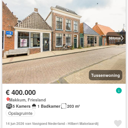
36
fotos
Tussenwoning
€ 400.000
Makkum, Friesland
5 Kamers
1 Badkamer
203 m²
Opslagruimte
14 jun 2026 van Vastgoed Nederland - Hilbert Makelaardij