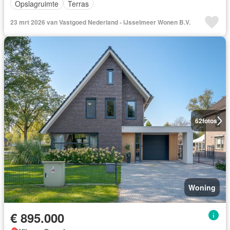
Opslagruimte
Terras
23 mrt 2026 van Vastgoed Nederland - IJsselmeer Wonen B.V.
62
fotos
Woning
€ 895.000