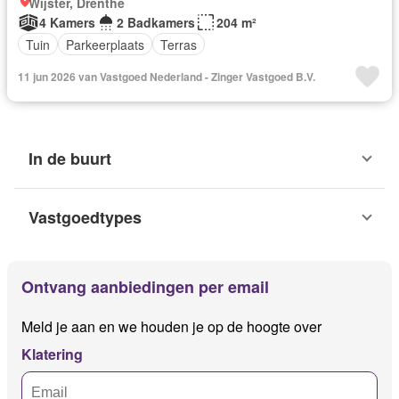
Wijster, Drenthe
4 Kamers
2 Badkamers
204 m²
Tuin
Parkeerplaats
Terras
11 jun 2026 van Vastgoed Nederland - Zinger Vastgoed B.V.
In de buurt
Vastgoedtypes
Ontvang aanbiedingen per email
Meld je aan en we houden je op de hoogte over
Klatering