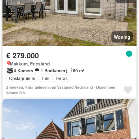
Woning
€ 279.000
Makkum, Friesland
4 Kamers
1 Badkamer
80 m²
Opslagruimte
Tuin
Terras
2 weeken, 4 uur geleden van Vastgoed Nederland - IJsselmeer
Wonen B.V.