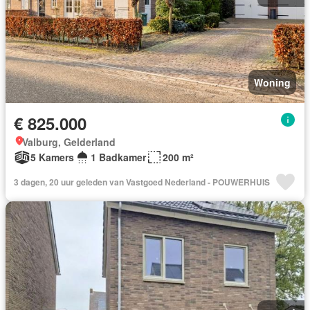
Woning
€ 825.000
Valburg, Gelderland
5 Kamers
1 Badkamer
200 m²
3 dagen, 20 uur geleden van Vastgoed Nederland - POUWERHUIS