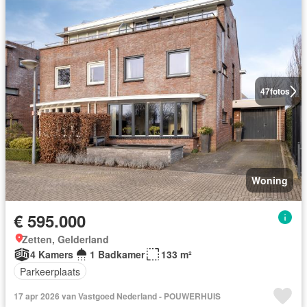
47
fotos
Woning
€ 595.000
Zetten, Gelderland
4 Kamers
1 Badkamer
133 m²
Parkeerplaats
17 apr 2026 van Vastgoed Nederland - POUWERHUIS