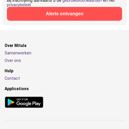
Bij inschrijving aanvaardt u de
gebruiksvoorwaarden
en het
privacybeleid
Alerts ontvangen
Over Mitula
Samenwerken
Over ons
Hulp
Contact
Applications