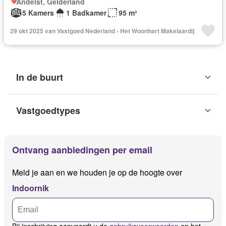
Andelst, Gelderland
5 Kamers
1 Badkamer
95 m²
29 okt 2025 van Vastgoed Nederland - Het Woonhart Makelaardij
In de buurt
Vastgoedtypes
Ontvang aanbiedingen per email
Meld je aan en we houden je op de hoogte over
Indoornik