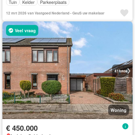
Tuin
Kelder
Parkeerplaats
12 mrt 2026 van Vastgoed Nederland - GeuS uw makelaar
Veel vraag
41
fotos
Woning
€ 450.000