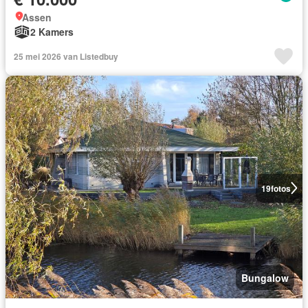
Assen
2 Kamers
25 mei 2026 van Listedbuy
19
fotos
Bungalow