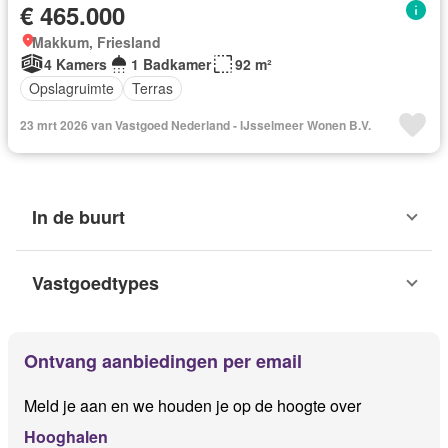
€ 465.000
Makkum, Friesland
4 Kamers
1 Badkamer
92 m²
Opslagruimte
Terras
23 mrt 2026 van Vastgoed Nederland - IJsselmeer Wonen B.V.
In de buurt
Vastgoedtypes
Ontvang aanbiedingen per email
Meld je aan en we houden je op de hoogte over
Hooghalen