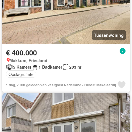
Tussenwoning
€ 400.000
Makkum, Friesland
5 Kamers
1 Badkamer
203 m²
Opslagruimte
1 dag, 7 uur geleden van Vastgoed Nederland - Hilbert Makelaardij