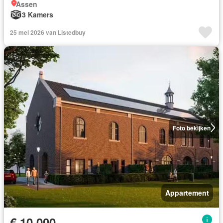
Assen
3 Kamers
25 mei 2026 van Listedbuy
Foto bekijken
Appartement
€ 10.000