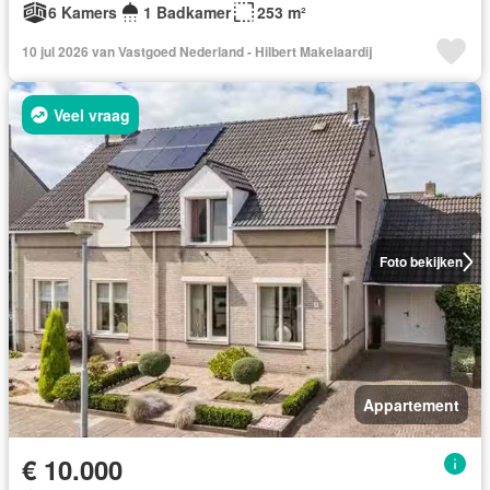
6 Kamers
1 Badkamer
253 m²
10 jul 2026 van Vastgoed Nederland - Hilbert Makelaardij
Veel vraag
Foto bekijken
Appartement
€ 10.000