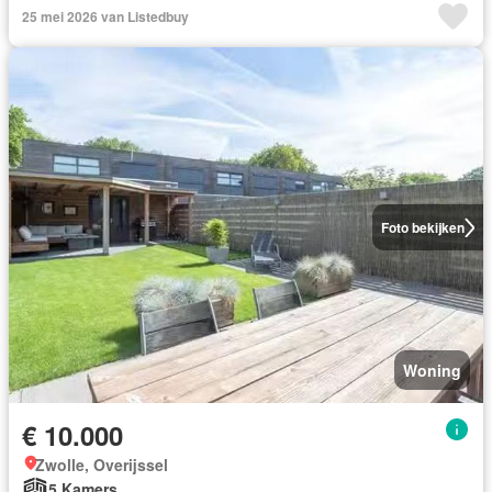
25 mei 2026 van Listedbuy
Foto bekijken
Woning
€ 10.000
Zwolle, Overijssel
5 Kamers