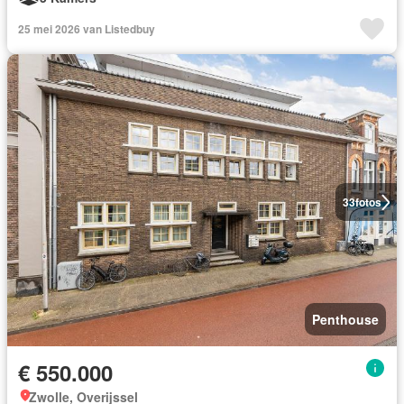
25 mei 2026 van Listedbuy
33
fotos
Penthouse
€ 550.000
Zwolle, Overijssel