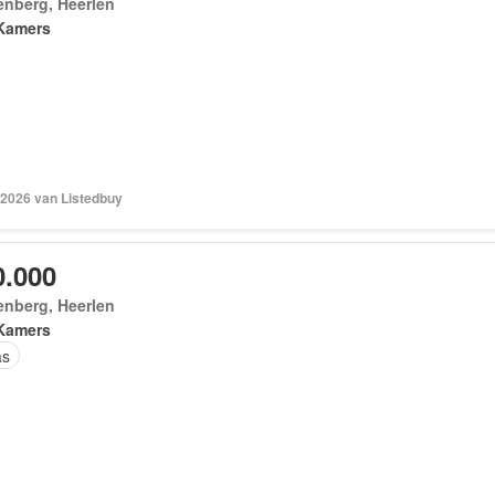
enberg, Heerlen
Kamers
 2026 van Listedbuy
0.000
enberg, Heerlen
Kamers
as