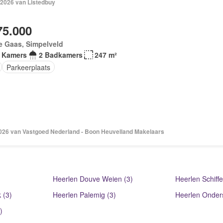
 2026 van Listedbuy
75.000
e Gaas, Simpelveld
 Kamers
2 Badkamers
247 m²
Parkeerplaats
2026 van Vastgoed Nederland - Boon Heuvelland Makelaars
Heerlen Douve Weien (3)
Heerlen Schiffe
 (3)
Heerlen Palemig (3)
Heerlen Onder
)