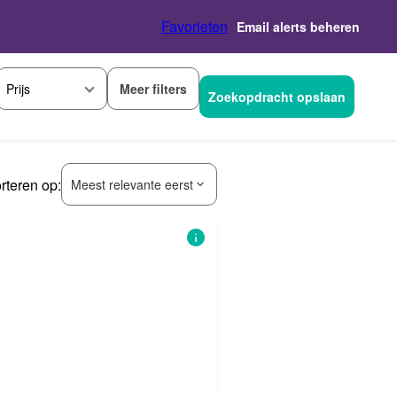
Favorieten
Email alerts beheren
Meer filters
Prijs
Zoekopdracht opslaan
rteren op:
Meest relevante eerst