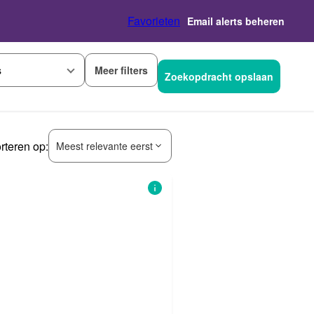
Favorieten
Email alerts beheren
Meer filters
s
Zoekopdracht opslaan
rteren op:
Meest relevante eerst