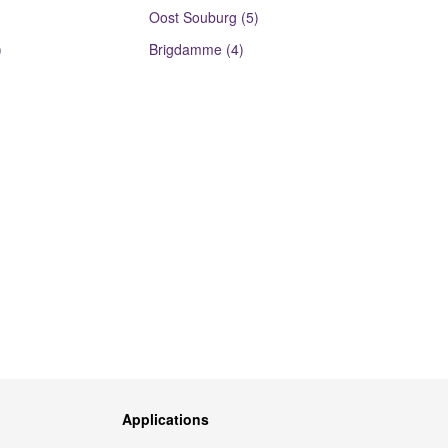
Oost Souburg (5)
)
Brigdamme (4)
Applications