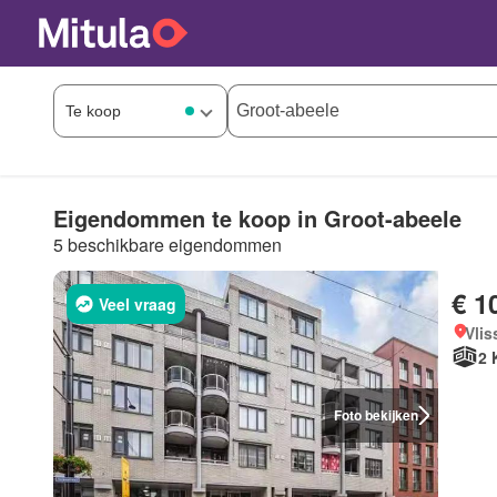
Eigendommen te koop in Groot-abeele
5 beschikbare eigendommen
€ 1
Veel vraag
Vlis
2 
Foto bekijken