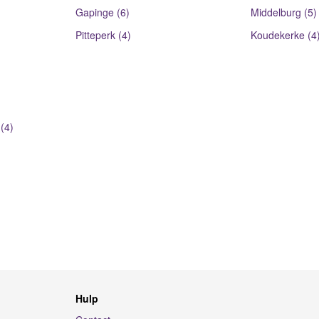
Gapinge (6)
Middelburg (5)
Pitteperk (4)
Koudekerke (4
(4)
Hulp