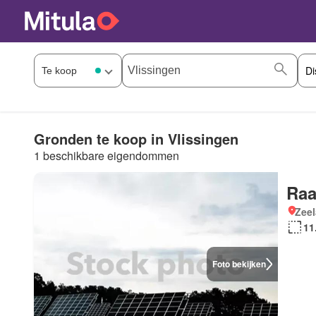
Gronden te koop in Vlissingen
1 beschikbare eigendommen
Raa
Zee
11
Foto bekijken