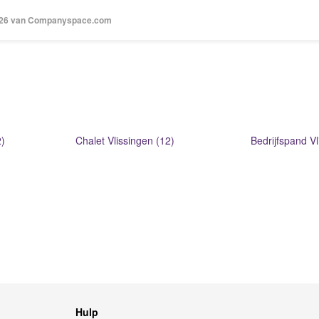
2026 van Companyspace.com
)
Chalet Vlissingen (12)
Bedrijfspand Vl
Hulp