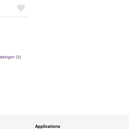
issingen (3)
Applications