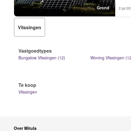
Grond
2 jul 
Vlissingen
Vastgoedtypes
Bungalow Vlissingen (12)
Woning Vlissingen (12
Te koop
Vlissingen
Over Mitula