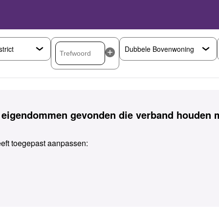
 eigendommen gevonden die verband houden m
heeft toegepast aanpassen: