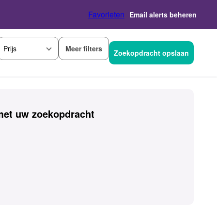
Favorieten
Email alerts beheren
Meer filters
Prijs
Zoekopdracht opslaan
et uw zoekopdracht