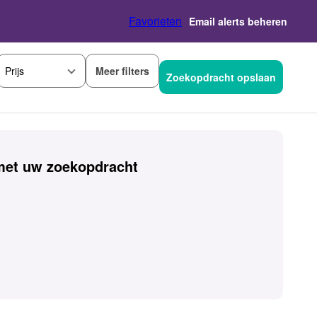
Favorieten
Email alerts beheren
Meer filters
Prijs
Zoekopdracht opslaan
et uw zoekopdracht