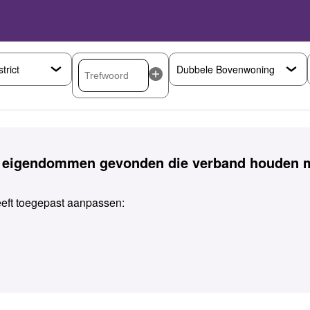
 eigendommen gevonden die verband houden m
heeft toegepast aanpassen: