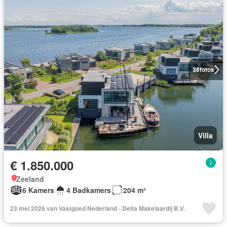
38
fotos
Villa
€ 1.850.000
Zeeland
6 Kamers
4 Badkamers
204 m²
23 mei 2026 van Vastgoed Nederland - Delta Makelaardij B.V.