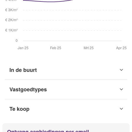
In de buurt
Vastgoedtypes
Te koop
Ontvang aanbiedingen per email