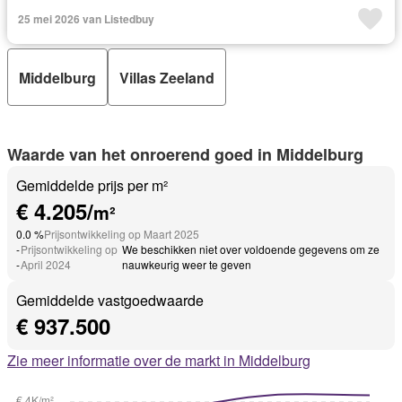
25 mei 2026 van Listedbuy
Middelburg
Villas Zeeland
Waarde van het onroerend goed in Middelburg
Gemiddelde prijs per m²
€ 4.205/
m²
0.0 %
Prijsontwikkeling op Maart 2025
-
Prijsontwikkeling op
We beschikken niet over voldoende gegevens om ze
-
April 2024
nauwkeurig weer te geven
Gemiddelde vastgoedwaarde
€ 937.500
Zie meer informatie over de markt in Middelburg