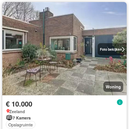
Foto bekijken
Woning
€ 10.000
Zeeland
7 Kamers
Opslagruimte