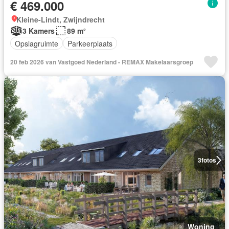
€ 469.000
Kleine-Lindt, Zwijndrecht
3 Kamers
89 m²
Opslagruimte
Parkeerplaats
20 feb 2026 van Vastgoed Nederland - REMAX Makelaarsgroep
3
fotos
Woning