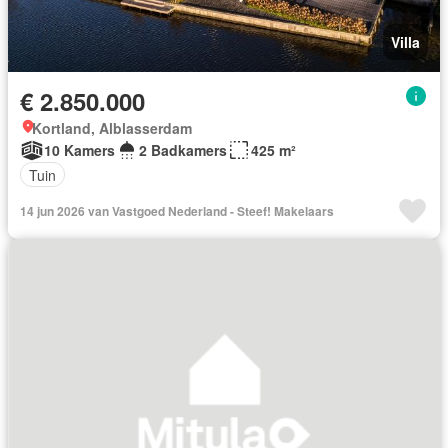
Villa
€ 2.850.000
Kortland, Alblasserdam
10 Kamers
2 Badkamers
425 m²
Tuin
14 jun 2026 van Vastgoed Nederland - Steef! Makelaars