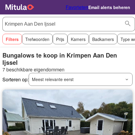
Favorieten
Email alerts beheren
Filters
Trefwoorden
Prijs
Kamers
Badkamers
Type w
Bungalows te koop in Krimpen Aan Den
Ijssel
7 beschikbare eigendommen
Sorteren op:
Meest relevante eerst