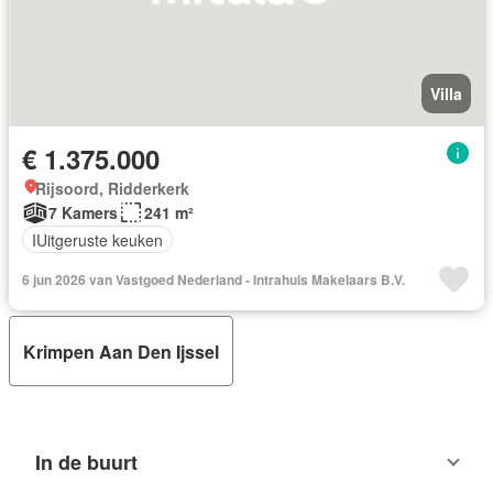
Villa
€ 1.375.000
Rijsoord, Ridderkerk
7 Kamers
241 m²
IUitgeruste keuken
6 jun 2026 van Vastgoed Nederland - Intrahuis Makelaars B.V.
Krimpen Aan Den Ijssel
In de buurt