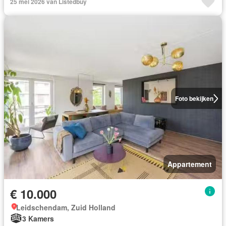
25 mei 2026 van Listedbuy
Foto bekijken
Appartement
€ 10.000
Leidschendam, Zuid Holland
3 Kamers