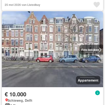
25 mei 2026 van Listedbuy
Foto bekijken
Appartement
€ 10.000
Schieweg, Delft