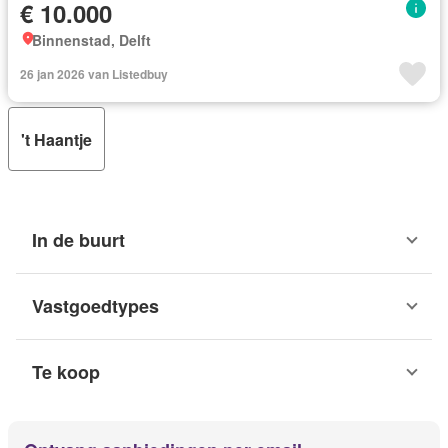
€ 10.000
Binnenstad, Delft
26 jan 2026 van Listedbuy
't Haantje
In de buurt
Vastgoedtypes
Te koop