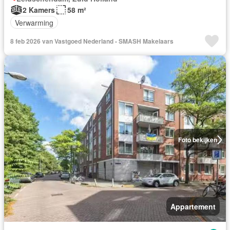
2 Kamers
58 m²
Verwarming
8 feb 2026 van Vastgoed Nederland - SMASH Makelaars
Foto bekijken
Appartement