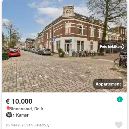
Foto bekijken
Appartement
€ 10.000
Binnenstad, Delft
1 Kamer
25 mei 2026 van Listedbuy