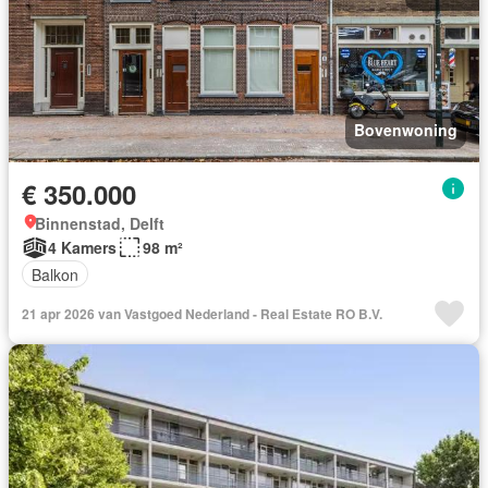
Bovenwoning
€ 350.000
Binnenstad, Delft
4 Kamers
98 m²
Balkon
21 apr 2026 van Vastgoed Nederland - Real Estate RO B.V.