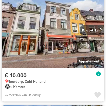
Foto bekijken
Appartement
€ 10.000
Nootdorp, Zuid Holland
2 Kamers
25 mei 2026 van Listedbuy