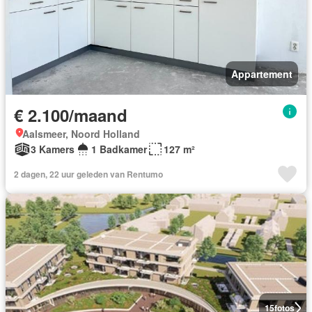
Appartement
€ 2.100/maand
Aalsmeer, Noord Holland
3 Kamers
1 Badkamer
127 m²
2 dagen, 22 uur geleden van Rentumo
15
fotos