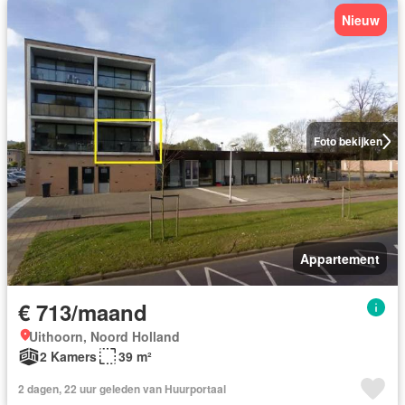
Nieuw
Foto bekijken
Appartement
€ 713/maand
Uithoorn, Noord Holland
2 Kamers
39 m²
2 dagen, 22 uur geleden van Huurportaal