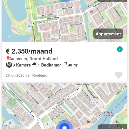
Appartement
€ 2.350/maand
Aalsmeer, Noord Holland
3 Kamers
1 Badkamer
90 m²
26 jun 2026 van Rentumo