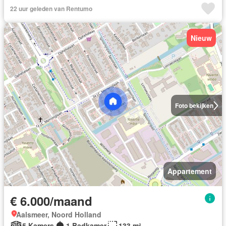
22 uur geleden van Rentumo
Nieuw
Foto bekijken
Appartement
€ 6.000/maand
Aalsmeer, Noord Holland
5 Kamers
1 Badkamer
133 m²