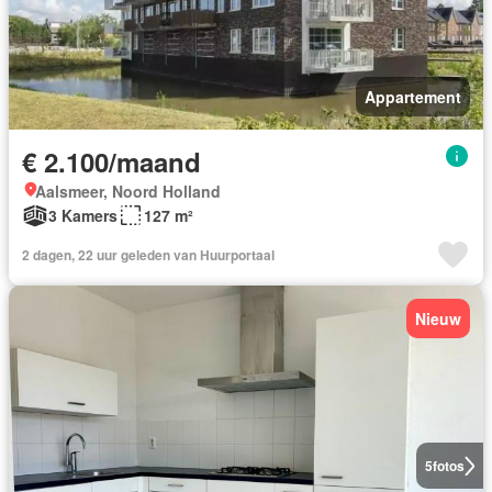
Appartement
€ 2.100/maand
Aalsmeer, Noord Holland
3 Kamers
127 m²
2 dagen, 22 uur geleden van Huurportaal
Nieuw
5
fotos