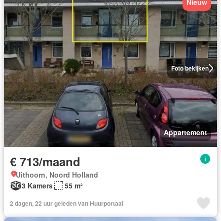
Nieuw
Foto bekijken
Appartement
€ 713/maand
Uithoorn, Noord Holland
3 Kamers
55 m²
2 dagen, 22 uur geleden van Huurportaal