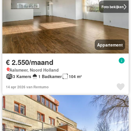
Foto bekijken
Appartement
€ 2.550/maand
Aalsmeer, Noord Holland
3 Kamers
1 Badkamer
104 m²
14 apr 2026 van Rentumo