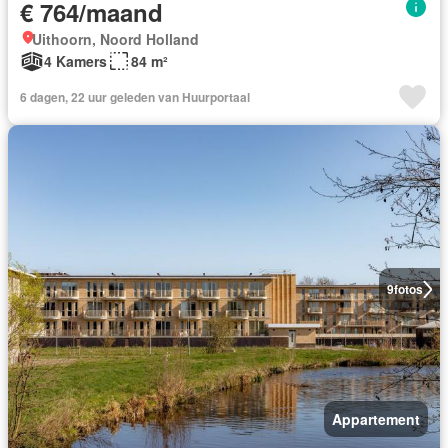
€ 764/maand
Uithoorn, Noord Holland
4 Kamers
84 m²
6 dagen, 22 uur geleden van Huurportaal
9
fotos
Appartement