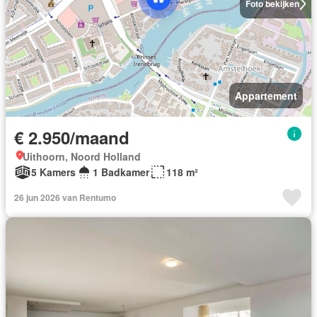
Foto bekijken
Appartement
€ 2.950/maand
Uithoorn, Noord Holland
5 Kamers
1 Badkamer
118 m²
26 jun 2026 van Rentumo