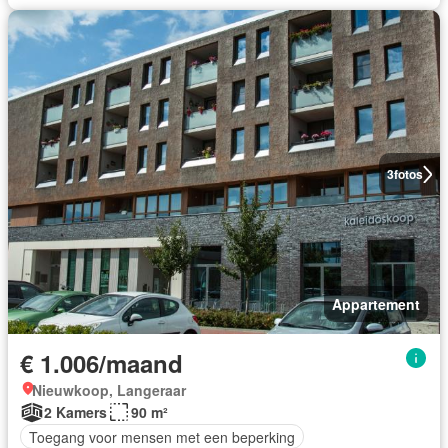
3
fotos
Appartement
€ 1.006/maand
Nieuwkoop, Langeraar
2 Kamers
90 m²
Toegang voor mensen met een beperking