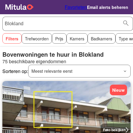
Favorieten
Email alerts beheren
Filters
Trefwoorden
Prijs
Kamers
Badkamers
Type w
Bovenwoningen te huur in Blokland
75 beschikbare eigendommen
Sorteren op:
Meest relevante eerst
Nieuw
Foto bekijken