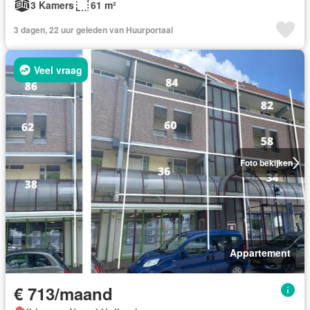
3 Kamers
61 m²
3 dagen, 22 uur geleden van Huurportaal
Veel vraag
Foto bekijken
Appartement
€ 713/maand