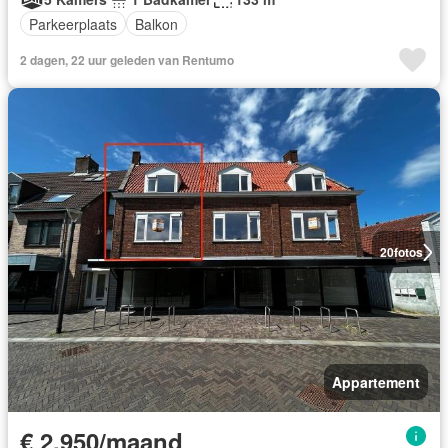
Parkeerplaats
Balkon
2 dagen, 22 uur geleden van Rentumo
20
fotos
Appartement
€ 2.950/maand