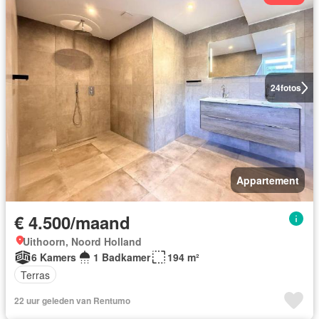
24
fotos
Appartement
€ 4.500/maand
Uithoorn, Noord Holland
6 Kamers
1 Badkamer
194 m²
Terras
22 uur geleden van Rentumo