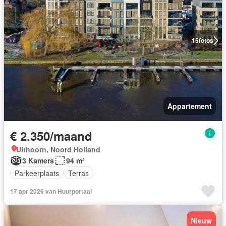
15
fotos
Appartement
€ 2.350/maand
Uithoorn, Noord Holland
3 Kamers
94 m²
Parkeerplaats
Terras
17 apr 2026 van Huurportaal
Nieuw