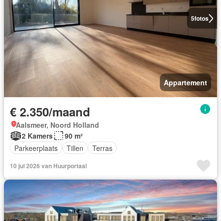
5
fotos
Appartement
€ 2.350/maand
Aalsmeer, Noord Holland
2 Kamers
90 m²
Parkeerplaats
Tillen
Terras
10 jul 2026 van Huurportaal