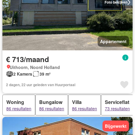
Foto bekijken
Appartement
€ 713/maand
Uithoorn, Noord Holland
2 Kamers
39 m²
2 dagen, 22 uur geleden van Huurportaal
Woning
Bungalow
Villa
Serviceflat
86 resultaten
86 resultaten
86 resultaten
73 resultaten
Bijgewerkt