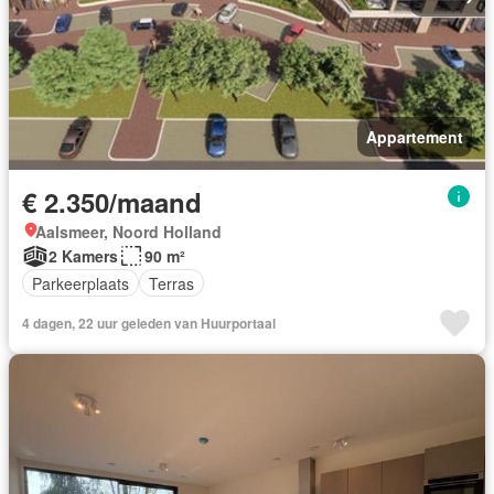
Appartement
€ 2.350/maand
Aalsmeer, Noord Holland
2 Kamers
90 m²
Parkeerplaats
Terras
4 dagen, 22 uur geleden van Huurportaal