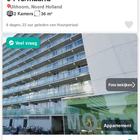
Uithoorn, Noord Holland
2 Kamers
36 m²
6 dagen, 22 uur geleden van Huurportaal
Veel vraag
Foto bekijken
Appartement