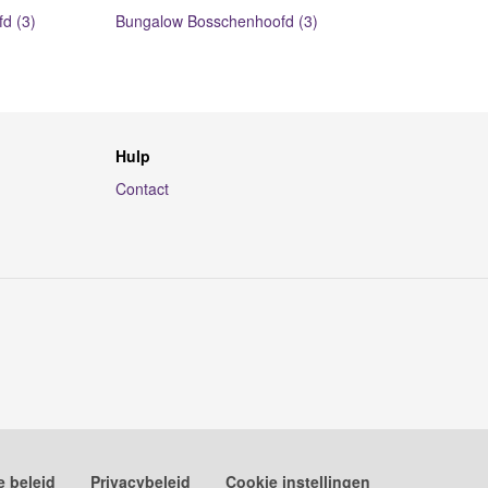
d (3)
Bungalow Bosschenhoofd (3)
Hulp
Contact
e beleid
Privacybeleid
Cookie instellingen