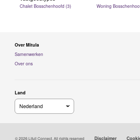
Chalet Bosschenhoofd (3)
Woning Bosschenhoof
Over Mitula
Samenwerken
Over ons
Land
Disclaimer
Cooki
© 2026 Lifull Connect, All rights reserved