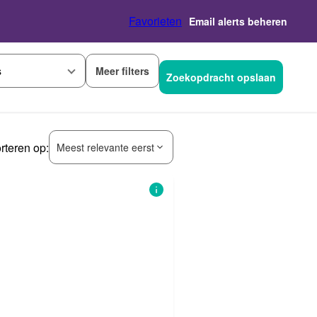
Favorieten
Email alerts beheren
Meer filters
s
Zoekopdracht opslaan
rteren op:
Meest relevante eerst