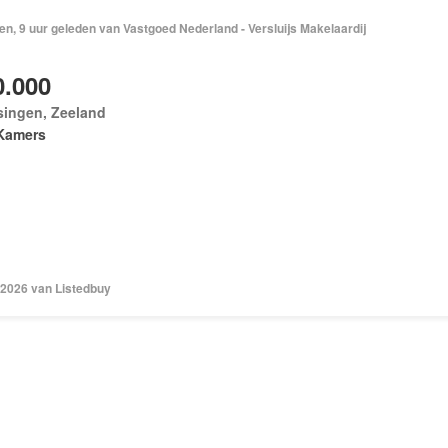
n, 9 uur geleden van Vastgoed Nederland - Versluijs Makelaardij
0.000
singen, Zeeland
Kamers
 2026 van Listedbuy