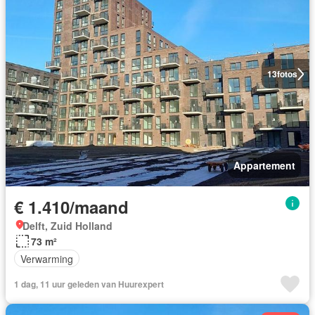
13
fotos
Appartement
€ 1.410/maand
Delft, Zuid Holland
73 m²
Verwarming
1 dag, 11 uur geleden van Huurexpert