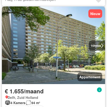
Nieuw
10
fotos
Appartement
€ 1.655/maand
Delft, Zuid Holland
4 Kamers
94 m²