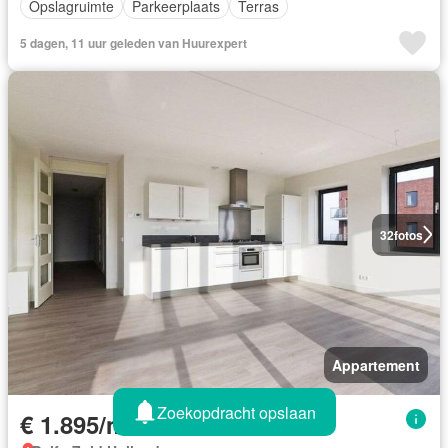
Opslagruimte
Parkeerplaats
Terras
5 dagen, 11 uur geleden van Huurexpert
32
fotos
Appartement
Zoekopdracht opslaan
€ 1.895/maand