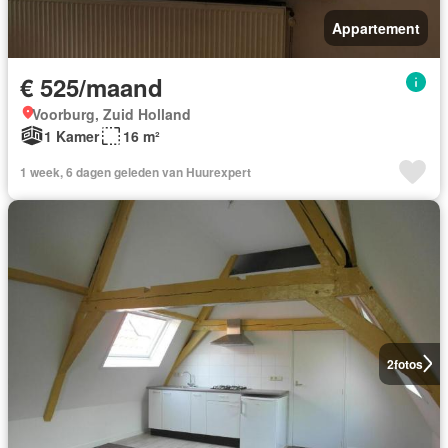
Appartement
€ 525/maand
Voorburg, Zuid Holland
1 Kamer
16 m²
1 week, 6 dagen geleden van Huurexpert
2
fotos