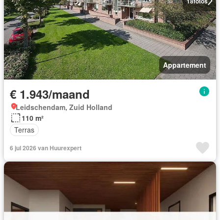
18
fotos
Appartement
€ 1.943/maand
Leidschendam, Zuid Holland
110 m²
Terras
6 jul 2026 van Huurexpert