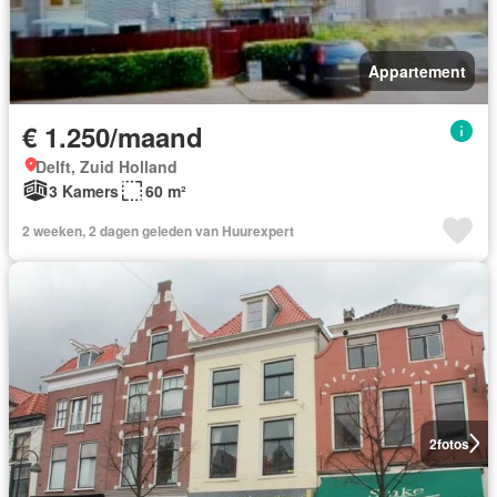
Appartement
€ 1.250/maand
Delft, Zuid Holland
3 Kamers
60 m²
2 weeken, 2 dagen geleden van Huurexpert
2
fotos