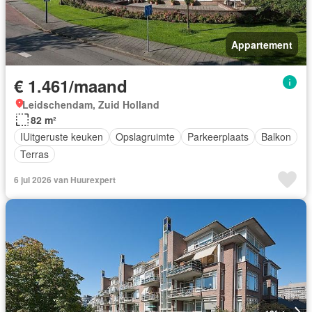
Appartement
€ 1.461/maand
Leidschendam, Zuid Holland
82 m²
IUitgeruste keuken
Opslagruimte
Parkeerplaats
Balkon
Terras
6 jul 2026 van Huurexpert