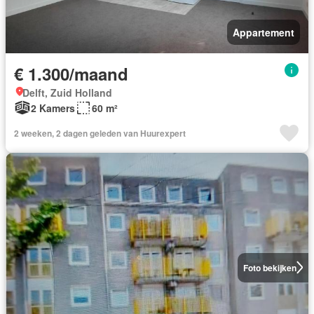
Appartement
€ 1.300/maand
Delft, Zuid Holland
2 Kamers
60 m²
2 weeken, 2 dagen geleden van Huurexpert
Foto bekijken