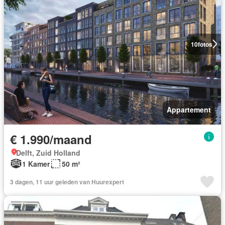
10
fotos
Appartement
€ 1.990/maand
Delft, Zuid Holland
1 Kamer
50 m²
3 dagen, 11 uur geleden van Huurexpert