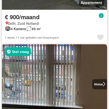
Appartement
€ 900/maand
Delft, Zuid Holland
4 Kamers
65 m²
1 week, 11 uur geleden van Huurexpert
Veel vraag
9
fotos