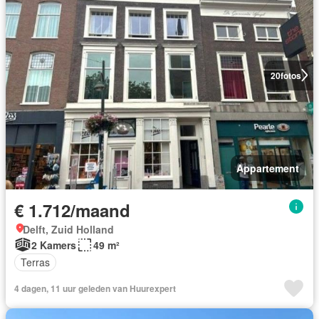
20
fotos
Appartement
€ 1.712/maand
Delft, Zuid Holland
2 Kamers
49 m²
Terras
4 dagen, 11 uur geleden van Huurexpert