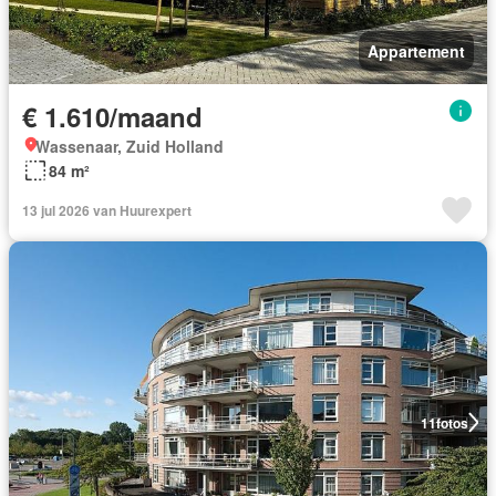
Appartement
€ 1.610/maand
Wassenaar, Zuid Holland
84 m²
13 jul 2026 van Huurexpert
11
fotos