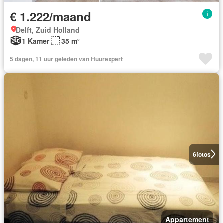
€ 1.222/maand
Delft, Zuid Holland
1 Kamer
35 m²
5 dagen, 11 uur geleden van Huurexpert
6
fotos
Appartement