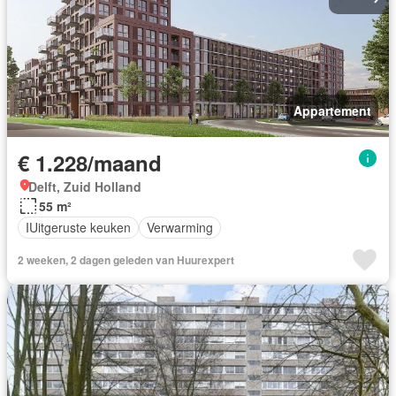
Appartement
€ 1.228/maand
Delft, Zuid Holland
55 m²
IUitgeruste keuken
Verwarming
2 weeken, 2 dagen geleden van Huurexpert