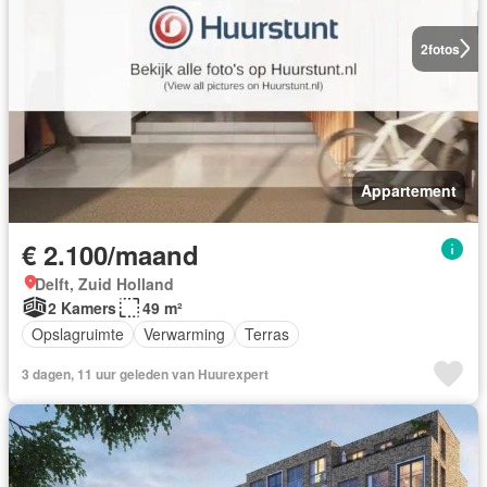
2
fotos
Appartement
€ 2.100/maand
Delft, Zuid Holland
2 Kamers
49 m²
Opslagruimte
Verwarming
Terras
3 dagen, 11 uur geleden van Huurexpert