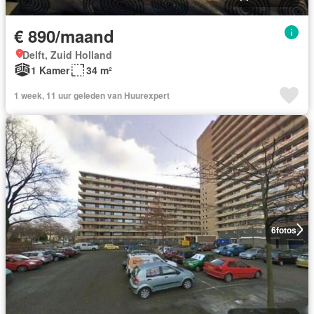
€ 890/maand
Delft, Zuid Holland
1 Kamer
34 m²
1 week, 11 uur geleden van Huurexpert
6
fotos