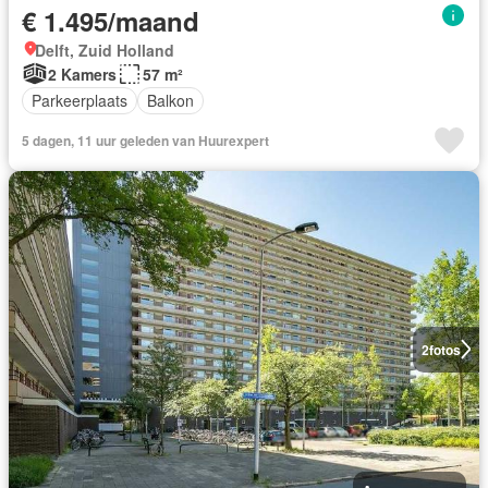
€ 1.495/maand
Delft, Zuid Holland
2 Kamers
57 m²
Parkeerplaats
Balkon
5 dagen, 11 uur geleden van Huurexpert
2
fotos