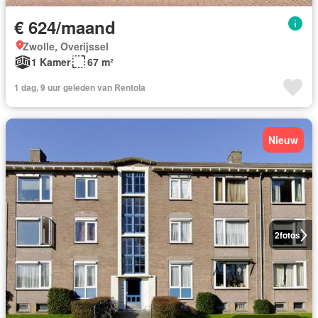
€ 624/maand
Zwolle, Overijssel
1 Kamer
67 m²
1 dag, 9 uur geleden van Rentola
Nieuw
2
fotos