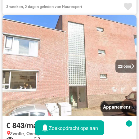
3 weeken, 2 dagen geleden van Huurexpert
22
fotos
Appartement
€ 843/maand
Zoekopdracht opslaan
Zwolle, Overijssel