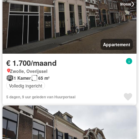
9
fotos
Appartement
€ 1.700/maand
Zwolle, Overijssel
1 Kamer
65 m²
Volledig ingericht
5 dagen, 9 uur geleden van Huurportaal