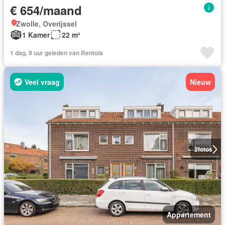
€ 654/maand
Zwolle, Overijssel
1 Kamer
22 m²
1 dag, 9 uur geleden van Rentola
Veel vraag
Nieuw
2
fotos
Appartement