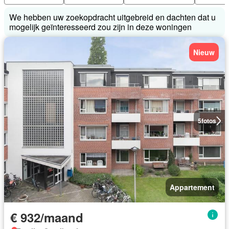
We hebben uw zoekopdracht uitgebreid en dachten dat u
mogelijk geïnteresseerd zou zijn in deze woningen
Nieuw
5
fotos
Appartement
€ 932/maand