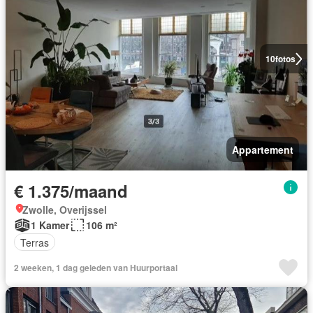
10
fotos
Appartement
€ 1.375/maand
Zwolle, Overijssel
1 Kamer
106 m²
Terras
2 weeken, 1 dag geleden van Huurportaal