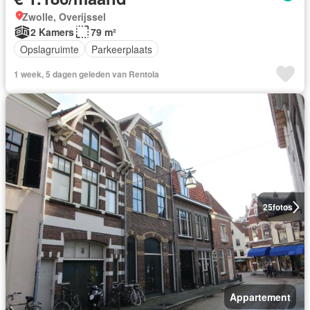
Zwolle, Overijssel
2 Kamers
79 m²
Opslagruimte
Parkeerplaats
1 week, 5 dagen geleden van Rentola
25
fotos
Appartement