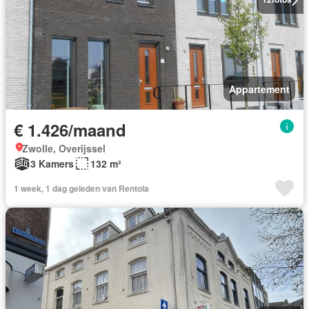
Appartement
€ 1.426/maand
Zwolle, Overijssel
3 Kamers
132 m²
1 week, 1 dag geleden van Rentola