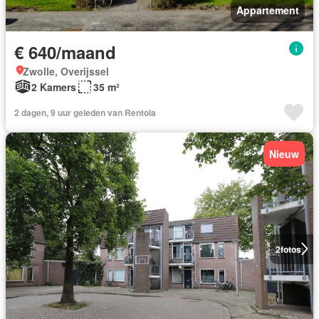
Appartement
€ 640/maand
Zwolle, Overijssel
2 Kamers
35 m²
2 dagen, 9 uur geleden van Rentola
Nieuw
2
fotos