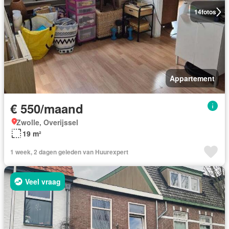
14
fotos
Appartement
€ 550/maand
Zwolle, Overijssel
19 m²
1 week, 2 dagen geleden van Huurexpert
Veel vraag