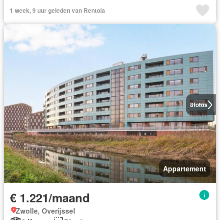
1 week, 9 uur geleden van Rentola
8
fotos
Appartement
€ 1.221/maand
Zwolle, Overijssel