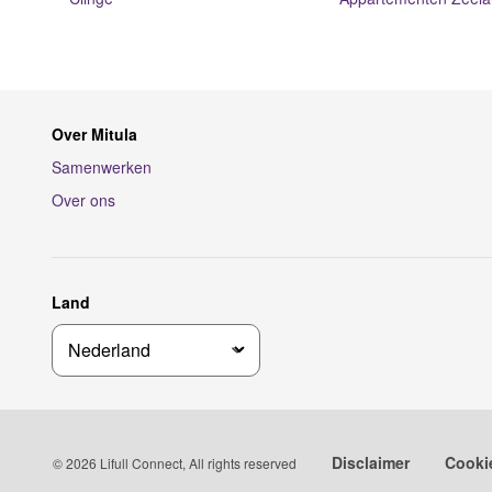
Over Mitula
Samenwerken
Over ons
Land
Disclaimer
Cooki
© 2026 Lifull Connect, All rights reserved