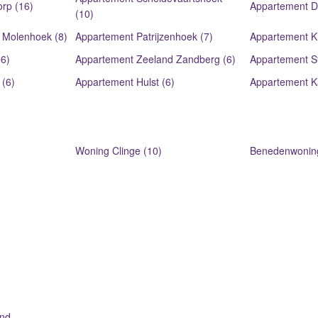
rp (16)
Appartement D
(10)
 Molenhoek (8)
Appartement Patrijzenhoek (7)
Appartement K
6)
Appartement Zeeland Zandberg (6)
Appartement S
 (6)
Appartement Hulst (6)
Appartement Ka
Woning Clinge (10)
Benedenwoning
nd