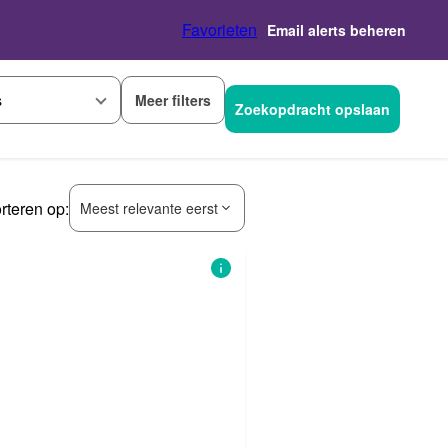
Favorieten
Email alerts beheren
Meer filters
s
Zoekopdracht opslaan
rteren op:
Meest relevante eerst