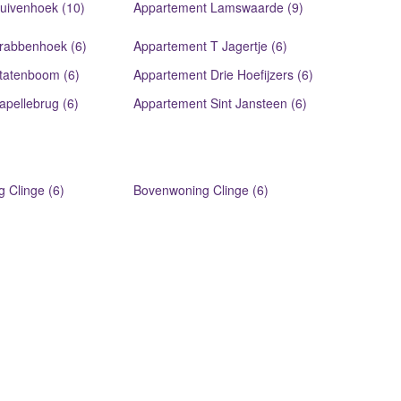
uivenhoek (10)
Appartement Lamswaarde (9)
rabbenhoek (6)
Appartement T Jagertje (6)
tatenboom (6)
Appartement Drie Hoefijzers (6)
pellebrug (6)
Appartement Sint Jansteen (6)
 Clinge (6)
Bovenwoning Clinge (6)