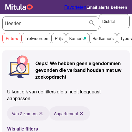
Favorieten
Email alerts beheren
District
Filters
Trefwoorden
Prijs
Kamers
Badkamers
Type 
Oeps! We hebben geen eigendommen
gevonden die verband houden met uw
zoekopdracht
U kunt elk van de filters die u heeft toegepast
aanpassen:
Van 2 kamers
Appartement
Wis alle filters